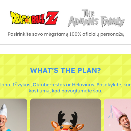
Pasirinkite savo mėgstamą 100% oficialų personažą
WHAT'S THE PLAN?
lano. Išvykos, Oktoberfestas ar Helovinas. Pasakykite, ku
kostiumą, kad pavogtumėte šou.