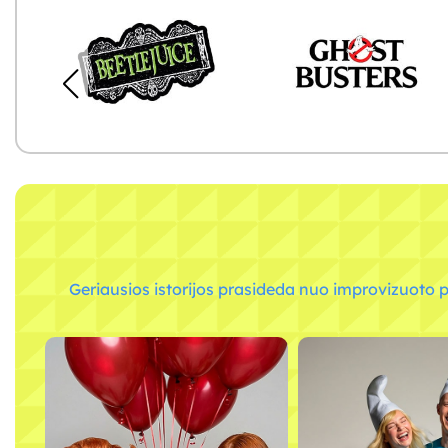
Geriausios istorijos prasideda nuo improvizuoto p