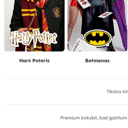
Harė Poteris
Betmenas
Tikslus ki
Premium kokybė, kad galėtum sut