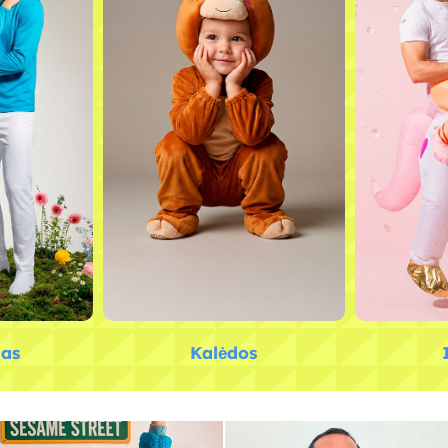
las
Kalėdos