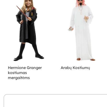
Hermione Granger
Arabų Kostiumų
kostiumas
mergaitėms