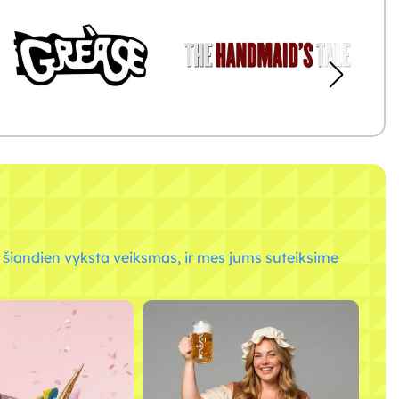
r šiandien vyksta veiksmas, ir mes jums suteiksime