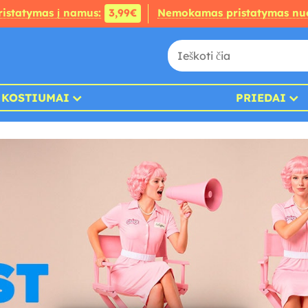
ristatymas į namus:
3,99€
Nemokamas pristatymas nu
KOSTIUMAI
PRIEDAI