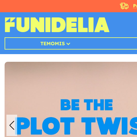
P
TEMOMIS