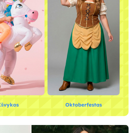
Išvykos
Oktoberfestas