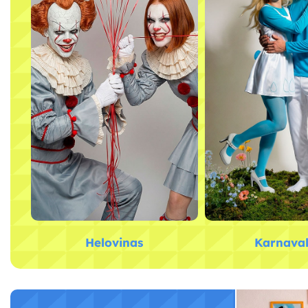
Helovinas
Karnava