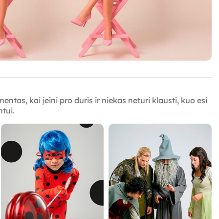
entas, kai įeini pro duris ir niekas neturi klausti, kuo esi
tui.