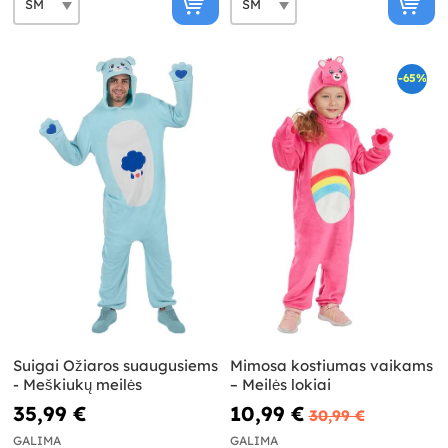
-65%
Suigai Ožiaros suaugusiems
Mimosa kostiumas vaikams
- Meškiukų meilės
– Meilės lokiai
35,99 €
10,99 €
30,99 €
GALIMA
GALIMA