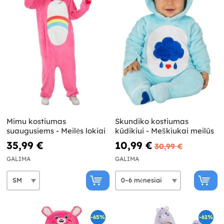
Mimu kostiumas
Skundiko kostiumas
suaugusiems - Meilės lokiai
kūdikiui - Meškiukai meilūs
35,99 €
10,99 €
30,99 €
GALIMA
GALIMA
-65%
-61%