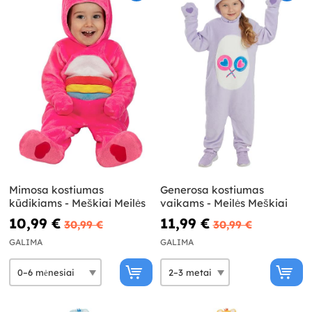
Mimosa kostiumas
Generosa kostiumas
kūdikiams - Meškiai Meilės
vaikams - Meilės Meškiai
10,99 €
11,99 €
30,99 €
30,99 €
GALIMA
GALIMA