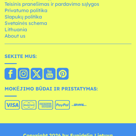
Teisinis pranešimas ir pardavimo sąlygos
Privatumo politika
Slapukų politika
Svetainės schema
Lithuania
About us
SEKITE MUS:
MOKĖJIMO BŪDAI IR PRISTATYMAS:
Copyright 2026 by Funidelia Lietuva