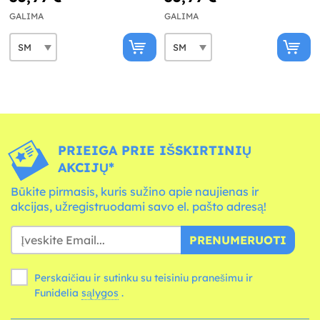
GALIMA
GALIMA
PRIEIGA PRIE IŠSKIRTINIŲ
AKCIJŲ*
Būkite pirmasis, kuris sužino apie naujienas ir
akcijas, užregistruodami savo el. pašto adresą!
PRENUMERUOTI
Perskaičiau ir sutinku su teisiniu pranešimu ir
Funidelia
sąlygos
.