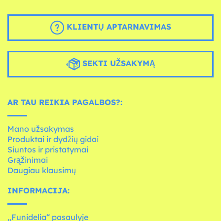
KLIENTŲ APTARNAVIMAS
SEKTI UŽSAKYMĄ
AR TAU REIKIA PAGALBOS?:
Mano užsakymas
Produktai ir dydžių gidai
Siuntos ir pristatymai
Grąžinimai
Daugiau klausimų
INFORMACIJA:
„Funidelia“ pasaulyje