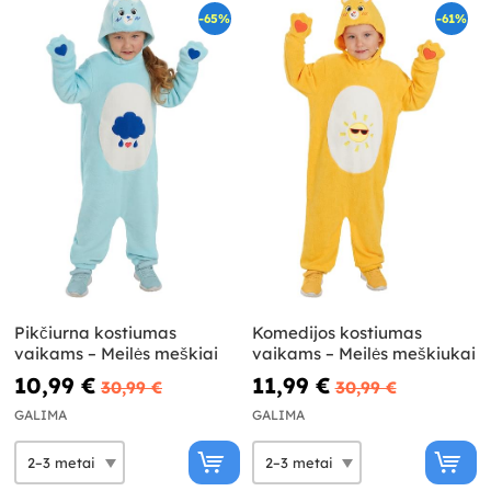
-65%
-61%
Pikčiurna kostiumas
Komedijos kostiumas
vaikams – Meilės meškiai
vaikams – Meilės meškiukai
10,99 €
11,99 €
30,99 €
30,99 €
GALIMA
GALIMA