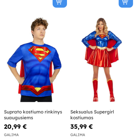
Suprato kostiumo rinkinys
Seksualus Supergirl
suaugusiems
kostiumas
20,99 €
35,99 €
GALIMA
GALIMA