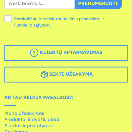
PRENUMERUOTI
Perskaičiau ir sutinku su teisiniu pranešimu ir
Funidelia
sąlygos
.
KLIENTŲ APTARNAVIMAS
SEKTI UŽSAKYMĄ
AR TAU REIKIA PAGALBOS?:
Mano užsakymas
Produktai ir dydžių gidai
Siuntos ir pristatymai
Grąžinimai