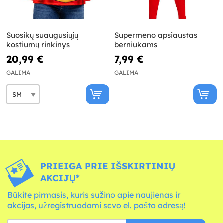
Suosikų suaugusiųjų
Supermeno apsiaustas
kostiumų rinkinys
berniukams
20,99 €
7,99 €
GALIMA
GALIMA
PRIEIGA PRIE IŠSKIRTINIŲ
AKCIJŲ*
Būkite pirmasis, kuris sužino apie naujienas ir
akcijas, užregistruodami savo el. pašto adresą!