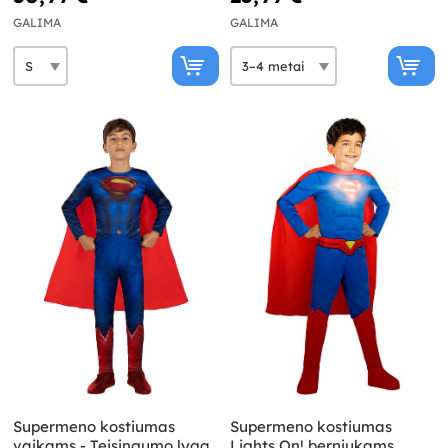
GALIMA
GALIMA
Supermeno kostiumas
Supermeno kostiumas
vaikams - Teisingumo lyga
Lights On! berniukams