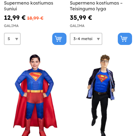
Supermeno kostiumas
Supermeno kostiumas –
šuniui
Teisingumo lyga
12,99 €
35,99 €
18,99 €
GALIMA
GALIMA