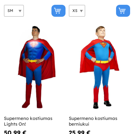
Supermeno kostiumas
Supermeno kostiumas
Lights On!
berniukui
50,99 €
25,99 €