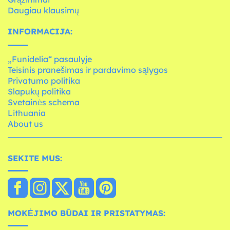
Daugiau klausimų
INFORMACIJA:
„Funidelia“ pasaulyje
Teisinis pranešimas ir pardavimo sąlygos
Privatumo politika
Slapukų politika
Svetainės schema
Lithuania
About us
SEKITE MUS:
MOKĖJIMO BŪDAI IR PRISTATYMAS: