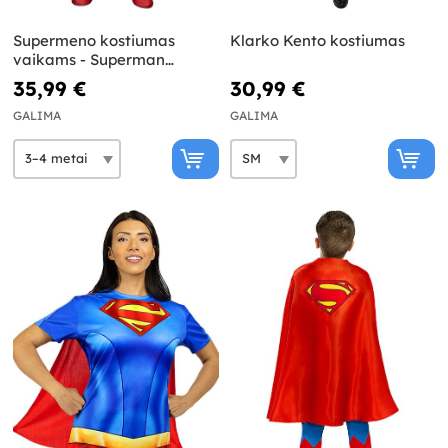
Supermeno kostiumas
Klarko Kento kostiumas
vaikams - Superman
Legacy
35,99 €
30,99 €
GALIMA
GALIMA