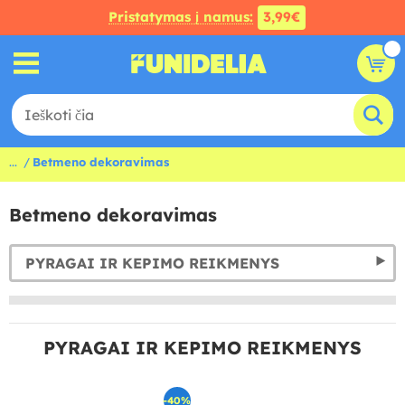
Pristatymas į namus:
3,99€
...
Betmeno dekoravimas
Betmeno dekoravimas
PYRAGAI IR KEPIMO REIKMENYS
PYRAGAI IR KEPIMO REIKMENYS
-40%