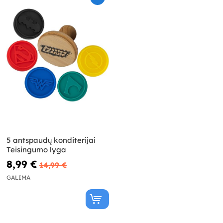
5 antspaudų konditerijai
Teisingumo lyga
8,99 €
14,99 €
GALIMA