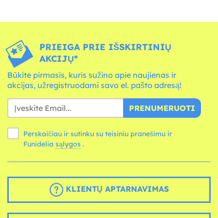
PRIEIGA PRIE IŠSKIRTINIŲ
AKCIJŲ*
Būkite pirmasis, kuris sužino apie naujienas ir
akcijas, užregistruodami savo el. pašto adresą!
PRENUMERUOTI
Perskaičiau ir sutinku su teisiniu pranešimu ir
Funidelia
sąlygos
.
KLIENTŲ APTARNAVIMAS