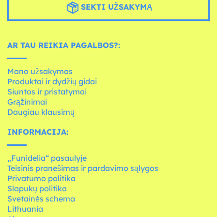
SEKTI UŽSAKYMĄ
AR TAU REIKIA PAGALBOS?:
Mano užsakymas
Produktai ir dydžių gidai
Siuntos ir pristatymai
Grąžinimai
Daugiau klausimų
INFORMACIJA:
„Funidelia“ pasaulyje
Teisinis pranešimas ir pardavimo sąlygos
Privatumo politika
Slapukų politika
Svetainės schema
Lithuania