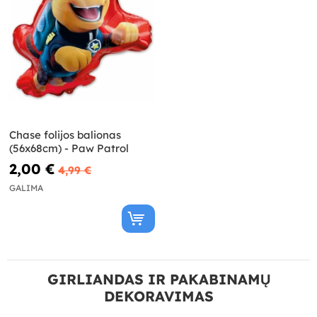
Chase folijos balionas
(56x68cm) - Paw Patrol
2,00 €
4,99 €
GALIMA
GIRLIANDAS IR PAKABINAMŲ
DEKORAVIMAS