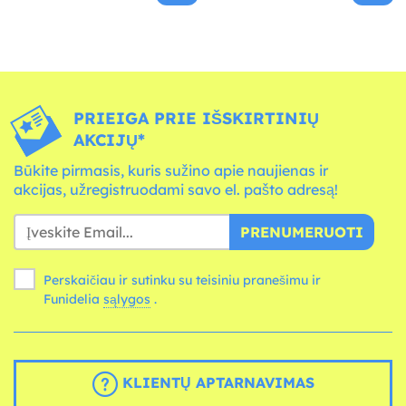
PRIEIGA PRIE IŠSKIRTINIŲ
AKCIJŲ*
Būkite pirmasis, kuris sužino apie naujienas ir
akcijas, užregistruodami savo el. pašto adresą!
PRENUMERUOTI
Perskaičiau ir sutinku su teisiniu pranešimu ir
Funidelia
sąlygos
.
KLIENTŲ APTARNAVIMAS