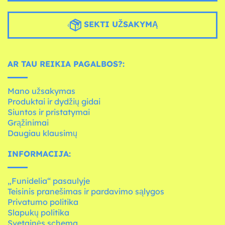
SEKTI UŽSAKYMĄ
AR TAU REIKIA PAGALBOS?:
Mano užsakymas
Produktai ir dydžių gidai
Siuntos ir pristatymai
Grąžinimai
Daugiau klausimų
INFORMACIJA:
„Funidelia“ pasaulyje
Teisinis pranešimas ir pardavimo sąlygos
Privatumo politika
Slapukų politika
Svetainės schema