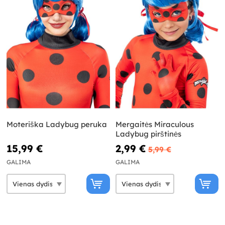
Moteriška Ladybug peruka
Mergaitės Miraculous
Ladybug pirštinės
15,99 €
2,99 €
5,99 €
GALIMA
GALIMA