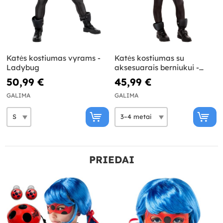
Katės kostiumas vyrams -
Katės kostiumas su
Ladybug
aksesuarais berniukui -
Ladybug
50,99 €
45,99 €
GALIMA
GALIMA
PRIEDAI