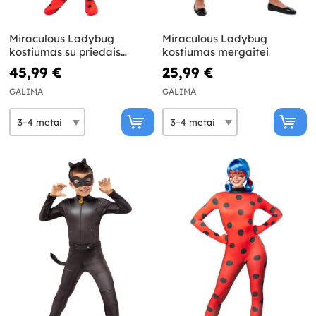
Miraculous Ladybug
Miraculous Ladybug
kostiumas su priedais
kostiumas mergaitei
mergaitėms
45,99 €
25,99 €
GALIMA
GALIMA