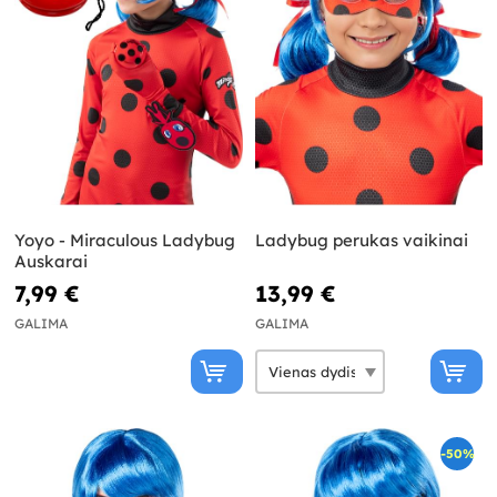
Yoyo - Miraculous Ladybug
Ladybug perukas vaikinai
Auskarai
7,99 €
13,99 €
GALIMA
GALIMA
-50%