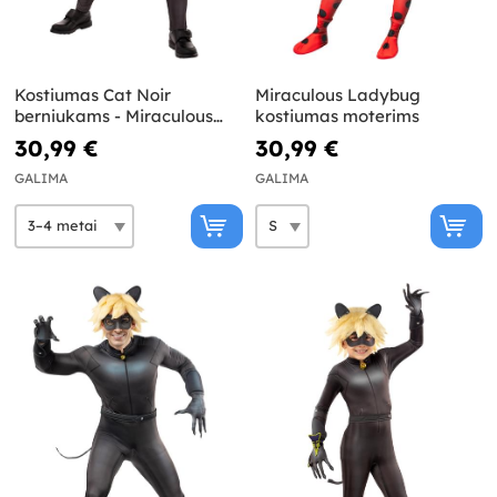
Kostiumas Cat Noir
Miraculous Ladybug
berniukams - Miraculous
kostiumas moterims
Ladybug
30,99 €
30,99 €
GALIMA
GALIMA