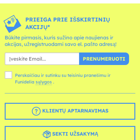
PRIEIGA PRIE IŠSKIRTINIŲ
AKCIJŲ*
Būkite pirmasis, kuris sužino apie naujienas ir
akcijas, užregistruodami savo el. pašto adresą!
PRENUMERUOTI
Perskaičiau ir sutinku su teisiniu pranešimu ir
Funidelia
sąlygos
.
KLIENTŲ APTARNAVIMAS
SEKTI UŽSAKYMĄ