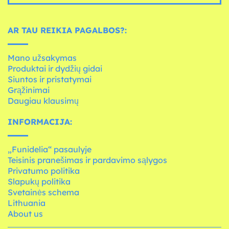
AR TAU REIKIA PAGALBOS?:
Mano užsakymas
Produktai ir dydžių gidai
Siuntos ir pristatymai
Grąžinimai
Daugiau klausimų
INFORMACIJA:
„Funidelia“ pasaulyje
Teisinis pranešimas ir pardavimo sąlygos
Privatumo politika
Slapukų politika
Svetainės schema
Lithuania
About us