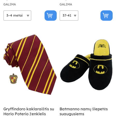
GALIMA
GALIMA
Gryffindoro kaklaraištis su
Batmanno namų šlepetės
Hario Poterio ženklelis
suaugusiems