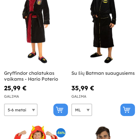
Gryffindor chalatukas
Su šių Batman suaugusiems
vaikams - Hario Poterio
25,99 €
35,99 €
GALIMA
GALIMA
-56%