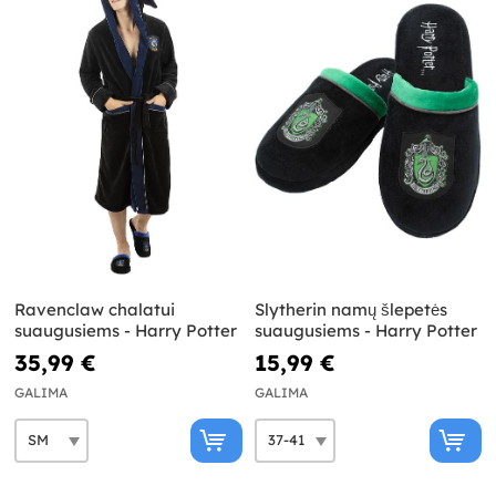
Ravenclaw chalatui
Slytherin namų šlepetės
suaugusiems - Harry Potter
suaugusiems - Harry Potter
35,99 €
15,99 €
GALIMA
GALIMA