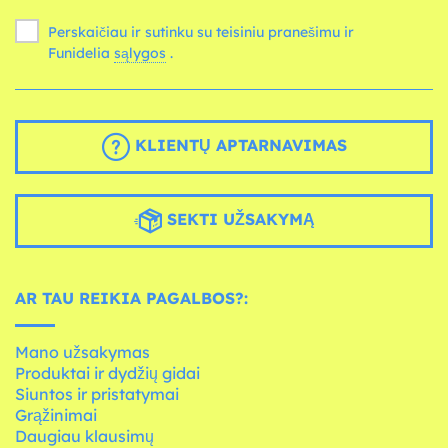
Perskaičiau ir sutinku su teisiniu pranešimu ir
Funidelia
sąlygos
.
KLIENTŲ APTARNAVIMAS
SEKTI UŽSAKYMĄ
AR TAU REIKIA PAGALBOS?:
Mano užsakymas
Produktai ir dydžių gidai
Siuntos ir pristatymai
Grąžinimai
Daugiau klausimų