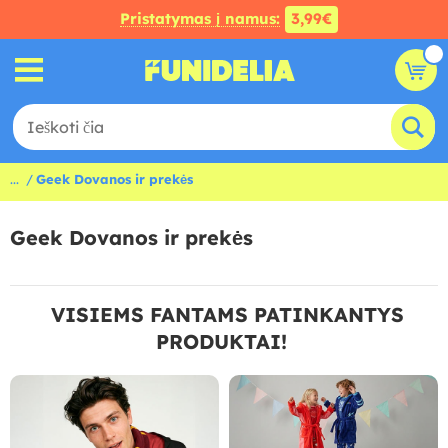
Pristatymas į namus:
3,99€
...
Geek Dovanos ir prekės
Geek Dovanos ir prekės
VISIEMS FANTAMS PATINKANTYS
PRODUKTAI!