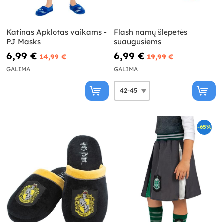
Katinas Apklotas vaikams -
Flash namų šlepetės
PJ Masks
suaugusiems
6,99 €
6,99 €
14,99 €
19,99 €
GALIMA
GALIMA
-65%