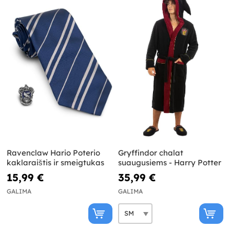
Ravenclaw Hario Poterio
Gryffindor chalat
kaklaraištis ir smeigtukas
suaugusiems - Harry Potter
15,99 €
35,99 €
GALIMA
GALIMA