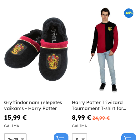
-64%
Gryffindor namų šlepetės
Harry Potter Triwizard
vaikams - Harry Potter
Tournament T-shirt for
adults – Harry Potter
15,99 €
8,99 €
24,99 €
GALIMA
GALIMA