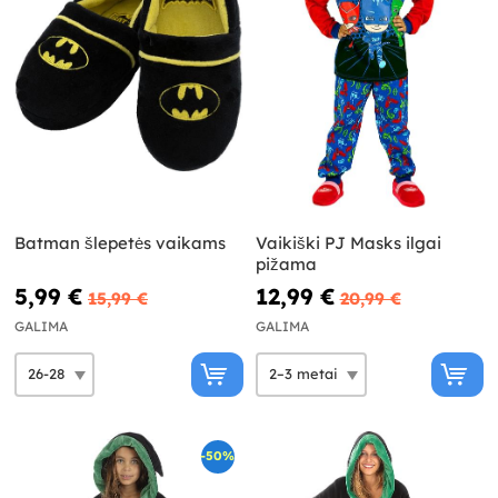
Batman šlepetės vaikams
Vaikiški PJ Masks ilgai
pižama
5,99 €
12,99 €
15,99 €
20,99 €
GALIMA
GALIMA
-50%