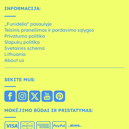
INFORMACIJA:
„Funidelia“ pasaulyje
Teisinis pranešimas ir pardavimo sąlygos
Privatumo politika
Slapukų politika
Svetainės schema
Lithuania
About us
SEKITE MUS:
MOKĖJIMO BŪDAI IR PRISTATYMAS: