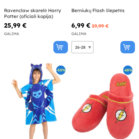
Ravenclaw skarelė Harry
Berniukų Flash šlepetės
Potter (oficiali kopija)
25,99 €
6,99 €
19,99 €
GALIMA
GALIMA
-53%
-65%