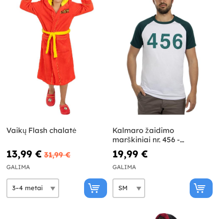
Vaikų Flash chalatė
Kalmaro žaidimo
marškiniai nr. 456 -
Oficialus Netflix
13,99 €
19,99 €
31,99 €
GALIMA
GALIMA