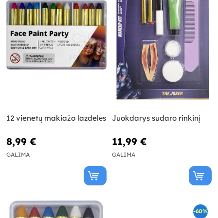
12 vienetų makiažo lazdelės
Juokdarys sudaro rinkinį
8,99 €
11,99 €
GALIMA
GALIMA
-60%