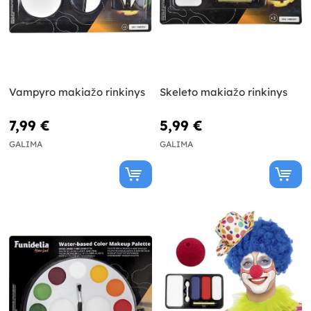
Vampyro makiažo rinkinys
Skeleto makiažo rinkinys
7,99 €
5,99 €
GALIMA
GALIMA