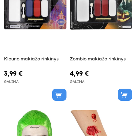
Klouno makiažo rinkinys
Zombio makiažo rinkinys
3,99 €
4,99 €
GALIMA
GALIMA