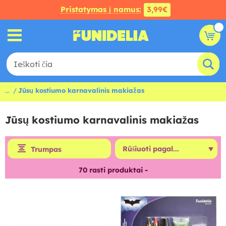
Pristatymas į namus:
3,99€
...
Jūsų kostiumo karnavalinis makiažas
Jūsų kostiumo karnavalinis makiažas
Trumpas
70
rasti produktai -