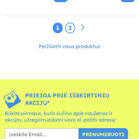
1
2
Peržiūrėti visus produktus
PRIEIGA PRIE IŠSKIRTINIŲ
AKCIJŲ*
Būkite pirmasis, kuris sužino apie naujienas ir
akcijas, užregistruodami savo el. pašto adresą!
PRENUMERUOTI