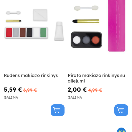
Rudens makiažo rinkinys
Pirato makiažo rinkinys su
aliejumi
5,59 €
2,00 €
6,99 €
4,99 €
GALIMA
GALIMA
-60%