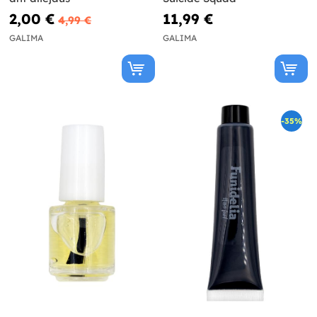
2,00 €
11,99 €
4,99 €
GALIMA
GALIMA
-35%