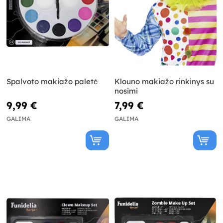
Spalvoto makiažo paletė
Klouno makiažo rinkinys su
nosimi
9,99 €
7,99 €
GALIMA
GALIMA