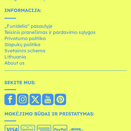
INFORMACIJA:
„Funidelia“ pasaulyje
Teisinis pranešimas ir pardavimo sąlygos
Privatumo politika
Slapukų politika
Svetainės schema
Lithuania
About us
SEKITE MUS:
MOKĖJIMO BŪDAI IR PRISTATYMAS: