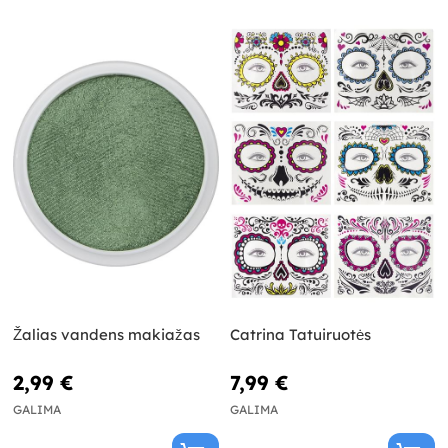
Žalias vandens makiažas
Catrina Tatuiruotės
2,99 €
7,99 €
GALIMA
GALIMA