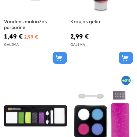
Vandens makiažas
Kraujas geliu
purpurine
1,49 €
2,99 €
2,99 €
GALIMA
GALIMA
-60%