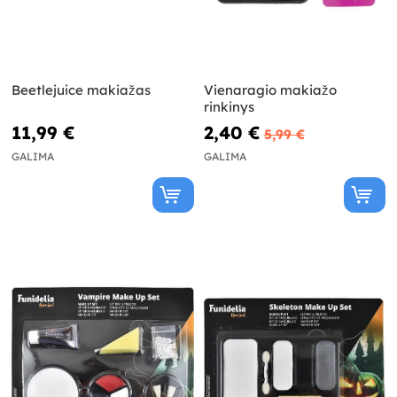
Beetlejuice makiažas
Vienaragio makiažo
rinkinys
11,99 €
2,40 €
5,99 €
GALIMA
GALIMA