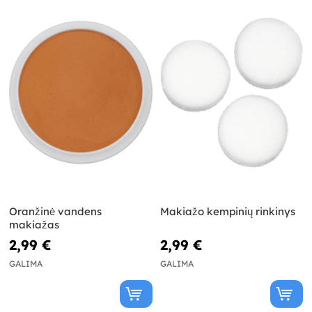
Oranžinė vandens
Makiažo kempinių rinkinys
makiažas
2,99 €
2,99 €
GALIMA
GALIMA