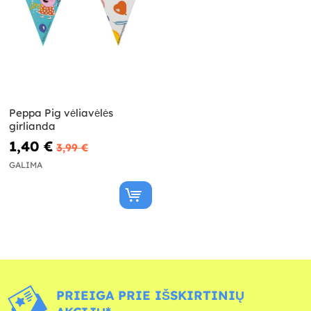
Peppa Pig vėliavėlės
girlianda
1,40 €
3,99 €
GALIMA
PRIEIGA PRIE IŠSKIRTINIŲ