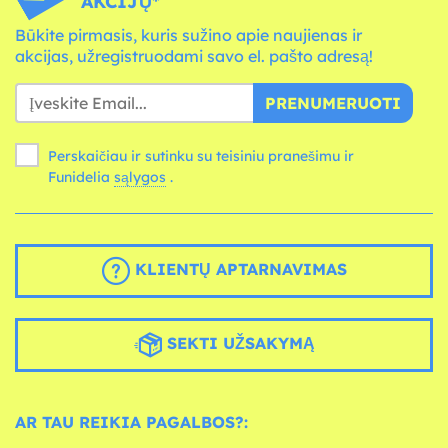
AKCIJŲ*
Būkite pirmasis, kuris sužino apie naujienas ir
akcijas, užregistruodami savo el. pašto adresą!
PRENUMERUOTI
Perskaičiau ir sutinku su teisiniu pranešimu ir
Funidelia
sąlygos
.
KLIENTŲ APTARNAVIMAS
SEKTI UŽSAKYMĄ
AR TAU REIKIA PAGALBOS?: