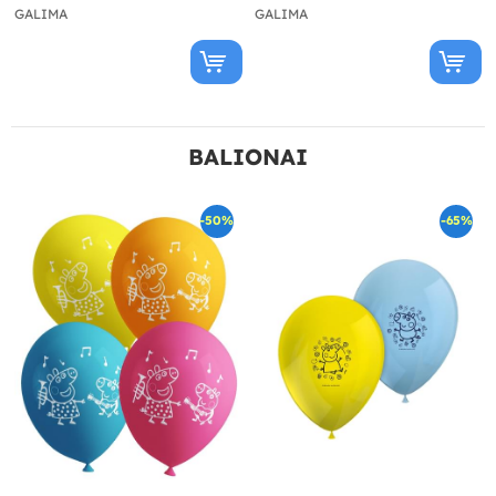
GALIMA
GALIMA
BALIONAI
-50%
-65%