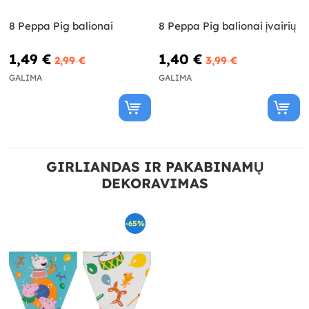
8 Peppa Pig balionai
8 Peppa Pig balionai įvairių
1,49 €
1,40 €
2,99 €
3,99 €
GALIMA
GALIMA
GIRLIANDAS IR PAKABINAMŲ
DEKORAVIMAS
-65%