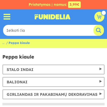
Pristatymas į namus:
3,99€
...
Peppa kiaule
Peppa kiaule
STALO INDAI
BALIONAI
GIRLIANDAS IR PAKABINAMŲ DEKORAVIMAS