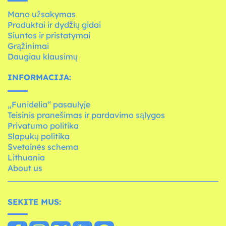
Mano užsakymas
Produktai ir dydžių gidai
Siuntos ir pristatymai
Grąžinimai
Daugiau klausimų
INFORMACIJA:
„Funidelia“ pasaulyje
Teisinis pranešimas ir pardavimo sąlygos
Privatumo politika
Slapukų politika
Svetainės schema
Lithuania
About us
SEKITE MUS: