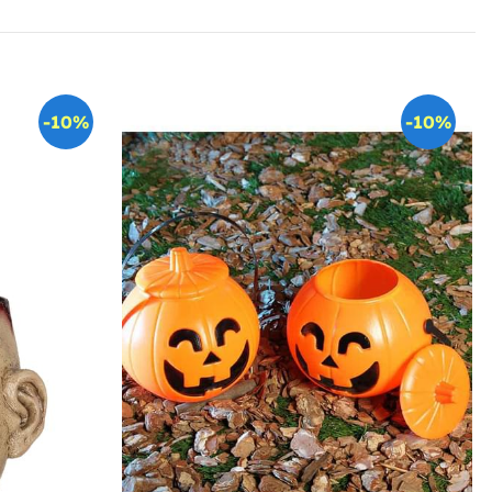
-10%
-10%