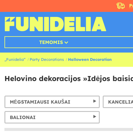
P
TEMOMIS
„Funidelia“
Party Decorations
Halloween Decoration
Helovino dekoracijos »Idėjos baisi
MĖGSTAMIAUSI KAUŠAI
BALIONAI