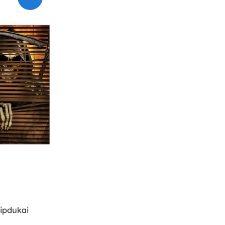
ipdukai