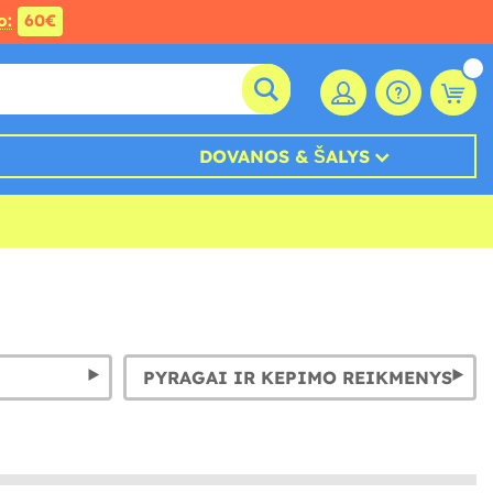
o:
60€
DOVANOS & ŠALYS
PYRAGAI IR KEPIMO REIKMENYS