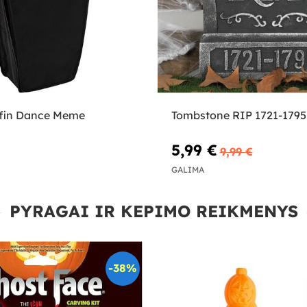
fin Dance Meme
Tombstone RIP 1721-1795
5,99 €
9,99 €
GALIMA
PYRAGAI IR KEPIMO REIKMENYS
-38%