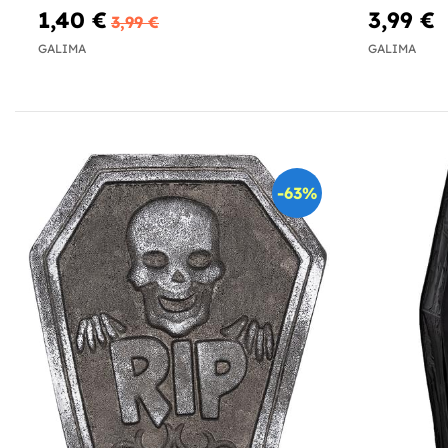
1,40 €
3,99 €
3,99 €
GALIMA
GALIMA
-63%