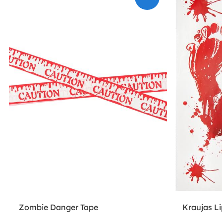
Zombie Danger Tape
Kraujas L