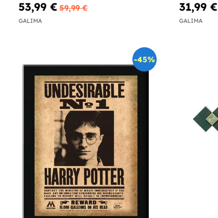
53,99 €
31,99 €
59,99 €
GALIMA
GALIMA
-45%