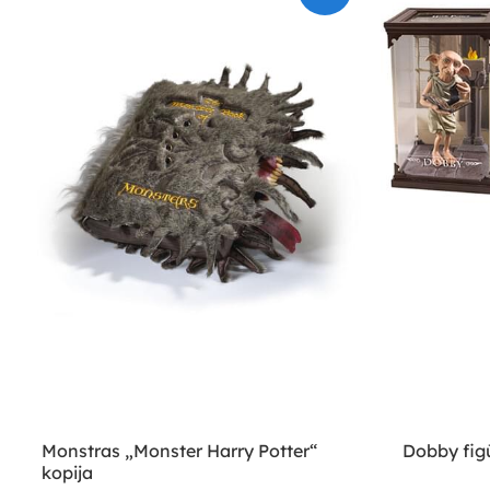
Monstras „Monster Harry Potter“
Dobby figū
kopija