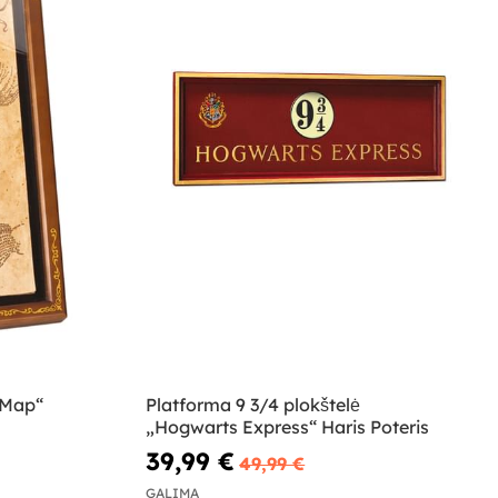
 Map“
Platforma 9 3/4 plokštelė
„Hogwarts Express“ Haris Poteris
39,99 €
49,99 €
GALIMA