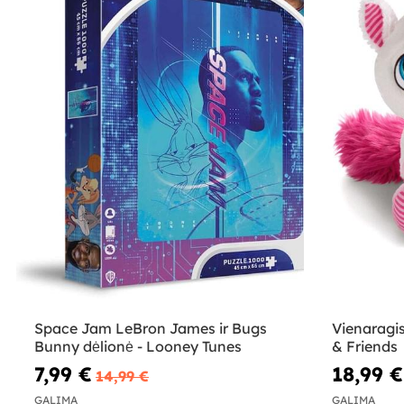
Space Jam LeBron James ir Bugs
Vienaragis
Bunny dėlionė - Looney Tunes
& Friends
7,99 €
18,99 €
14,99 €
GALIMA
GALIMA