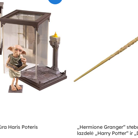
ra Haris Poteris
„Hermione Granger“ steb
lazdelė „Harry Potter“ ir 