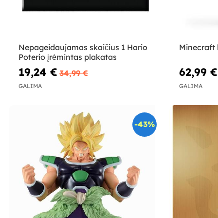
Nepageidaujamas skaičius 1 Hario
Minecraft 
Poterio įrėmintas plakatas
19,24 €
62,99 €
34,99 €
GALIMA
GALIMA
-43%