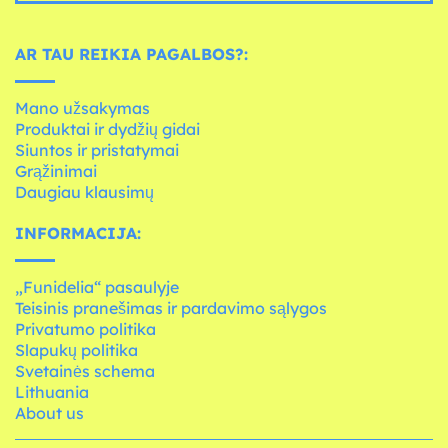
AR TAU REIKIA PAGALBOS?:
Mano užsakymas
Produktai ir dydžių gidai
Siuntos ir pristatymai
Grąžinimai
Daugiau klausimų
INFORMACIJA:
„Funidelia“ pasaulyje
Teisinis pranešimas ir pardavimo sąlygos
Privatumo politika
Slapukų politika
Svetainės schema
Lithuania
About us