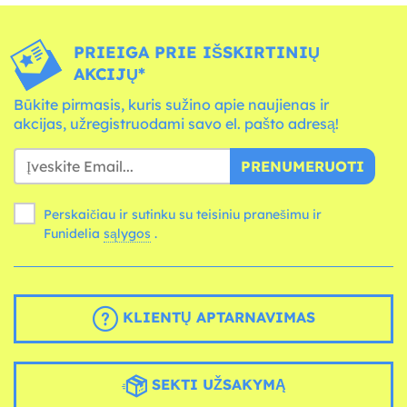
PRIEIGA PRIE IŠSKIRTINIŲ
AKCIJŲ*
Būkite pirmasis, kuris sužino apie naujienas ir
akcijas, užregistruodami savo el. pašto adresą!
PRENUMERUOTI
Perskaičiau ir sutinku su teisiniu pranešimu ir
Funidelia
sąlygos
.
KLIENTŲ APTARNAVIMAS
SEKTI UŽSAKYMĄ