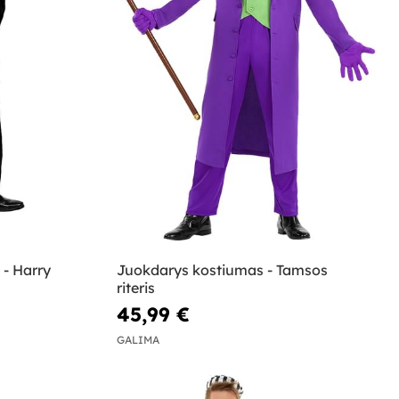
- Harry
Juokdarys kostiumas - Tamsos
riteris
45,99 €
GALIMA