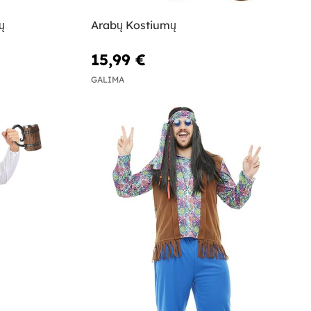
ų
Arabų Kostiumų
15,99 €
GALIMA