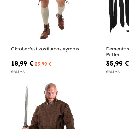
Oktoberfest kostiumas vyrams
Dementoro
Potter
18,99 €
35,99 €
25,99 €
GALIMA
GALIMA