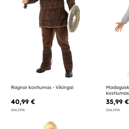
Ragnar kostiumas - Vikingai
Madagaska
kostiumas
40,99 €
35,99 €
GALIMA
GALIMA