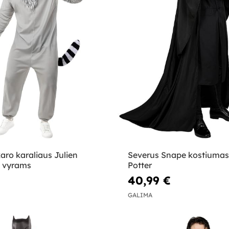
ro karaliaus Julien
Severus Snape kostiumas 
 vyrams
Potter
40,99 €
GALIMA