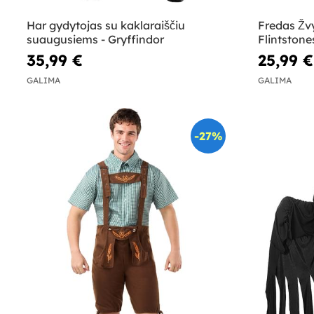
Har gydytojas su kaklaraiščiu
Fredas Žv
suaugusiems - Gryffindor
Flintstone
35,99 €
25,99 €
GALIMA
GALIMA
-27%