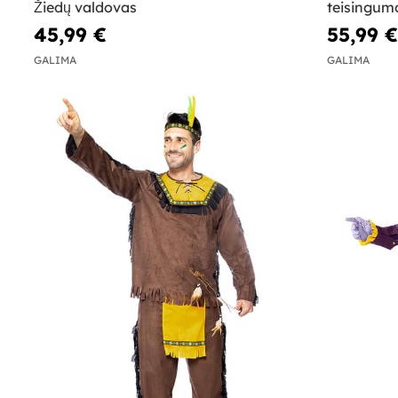
Žiedų valdovas
teisingum
45,99 €
55,99 €
GALIMA
GALIMA