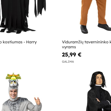
 kostiumas - Harry
Viduramžių tavernininko 
vyrams
25,99 €
GALIMA