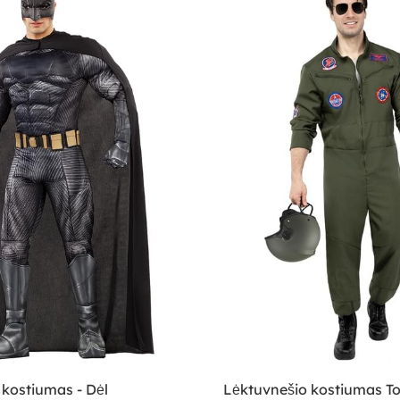
kostiumas - Dėl
Lėktuvnešio kostiumas T