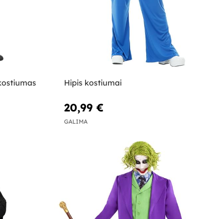
kostiumas
Hipis kostiumai
20,99 €
GALIMA