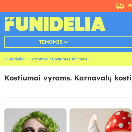
P
TEMOMIS
„Funidelia“
Costumes
Costumes for men
Kostiumai vyrams. Karnavalų kost