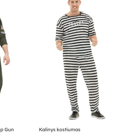
op Gun
Kalinys kostiumas