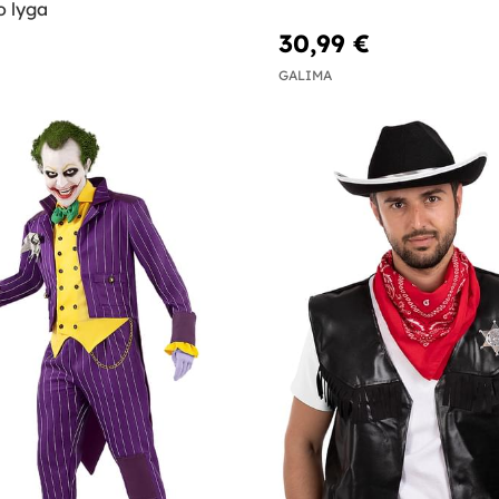
o lyga
30,99 €
GALIMA