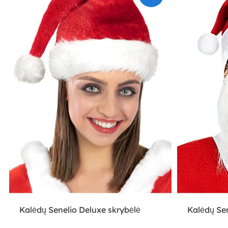
Kalėdų Senelio Deluxe skrybėlė
Kalėdų Se