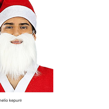
nelio kepurė