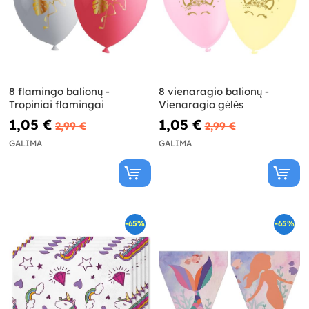
8 flamingo balionų -
8 vienaragio balionų -
Tropiniai flamingai
Vienaragio gėlės
1,05 €
1,05 €
2,99 €
2,99 €
GALIMA
GALIMA
-65%
-65%