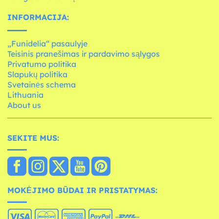
INFORMACIJA:
„Funidelia“ pasaulyje
Teisinis pranešimas ir pardavimo sąlygos
Privatumo politika
Slapukų politika
Svetainės schema
Lithuania
About us
SEKITE MUS:
MOKĖJIMO BŪDAI IR PRISTATYMAS: