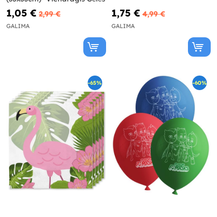
1,05 €
1,75 €
2,99 €
4,99 €
GALIMA
GALIMA
-65%
-60%