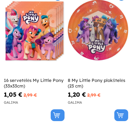
16 servetėlės My Little Pony
8 My Little Pony plokštelės
(33x33cm)
(23 cm)
1,05 €
1,20 €
2,99 €
2,99 €
GALIMA
GALIMA