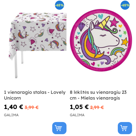
-65%
-65%
1 vienaragio stalas - Lovely
8 lėkštės su vienaragiu 23
Unicorn
cm - Mielas vienaragis
1,40 €
1,05 €
3,99 €
2,99 €
GALIMA
GALIMA