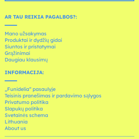
AR TAU REIKIA PAGALBOS?:
Mano užsakymas
Produktai ir dydžių gidai
Siuntos ir pristatymai
Grąžinimai
Daugiau klausimų
INFORMACIJA:
„Funidelia“ pasaulyje
Teisinis pranešimas ir pardavimo sąlygos
Privatumo politika
Slapukų politika
Svetainės schema
Lithuania
About us