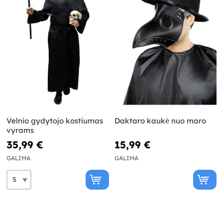
Velnio gydytojo kostiumas
Daktaro kaukė nuo maro
vyrams
35,99 €
15,99 €
GALIMA
GALIMA