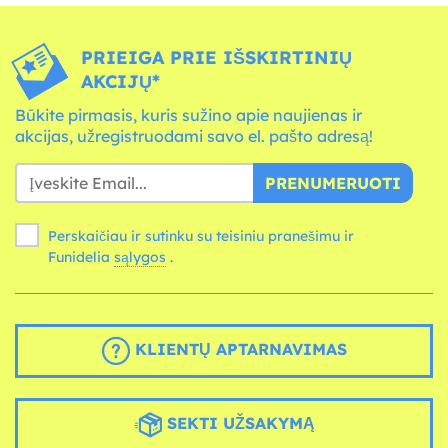
PRIEIGA PRIE IŠSKIRTINIŲ
AKCIJŲ*
Būkite pirmasis, kuris sužino apie naujienas ir
akcijas, užregistruodami savo el. pašto adresą!
PRENUMERUOTI
Perskaičiau ir sutinku su teisiniu pranešimu ir
Funidelia
sąlygos
.
KLIENTŲ APTARNAVIMAS
SEKTI UŽSAKYMĄ