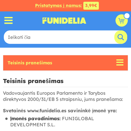
Pristatymas į namus:
3,99€
Teisinis pranešimas
Teisinis pranešimas
Vadovaujantis Europos Parlamento ir Tarybos
direktyvos 2000/31/EB 5 straipsniu, jums pranešama:
Svetainės www.funidelia.es savininkė įmonė yra:
Įmonės pavadinimas:
FUNIGLOBAL
DEVELOPMENT S.L.