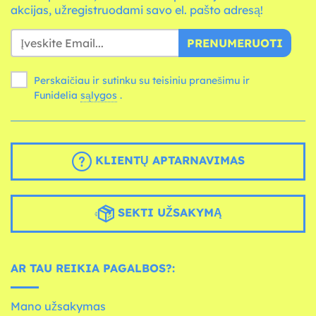
akcijas, užregistruodami savo el. pašto adresą!
PRENUMERUOTI
Perskaičiau ir sutinku su teisiniu pranešimu ir
Funidelia
sąlygos
.
KLIENTŲ APTARNAVIMAS
SEKTI UŽSAKYMĄ
AR TAU REIKIA PAGALBOS?:
Mano užsakymas