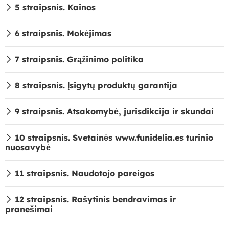
5 straipsnis. Kainos
6 straipsnis. Mokėjimas
7 straipsnis. Grąžinimo politika
8 straipsnis. Įsigytų produktų garantija
9 straipsnis. Atsakomybė, jurisdikcija ir skundai
10 straipsnis. Svetainės www.funidelia.es turinio
nuosavybė
11 straipsnis. Naudotojo pareigos
12 straipsnis. Rašytinis bendravimas ir
pranešimai