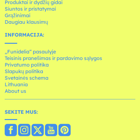
Produktai ir dydžių gidai
Siuntos ir pristatymai
Grąžinimai
Daugiau klausimų
INFORMACIJA:
„Funidelia“ pasaulyje
Teisinis pranešimas ir pardavimo sąlygos
Privatumo politika
Slapukų politika
Svetainės schema
Lithuania
About us
SEKITE MUS: