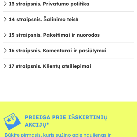
13 straipsnis. Privatumo politika
14 straipsnis. Šalinimo teisė
15 straipsnis. Pakeitimai ir nuorodos
16 straipsnis. Komentarai ir pasiūlymai
17 straipsnis. Klientų atsiliepimai
PRIEIGA PRIE IŠSKIRTINIŲ
AKCIJŲ*
Būkite pirmasis, kuris sužino apie naujienas ir