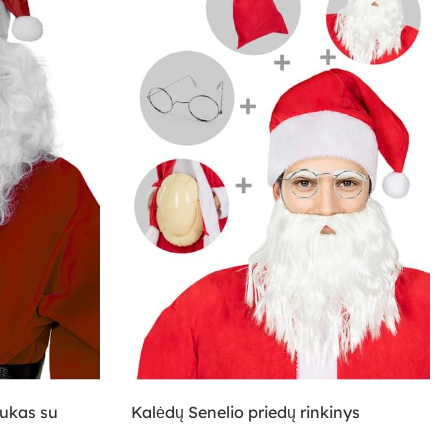
rukas su
Kalėdų Senelio priedų rinkinys