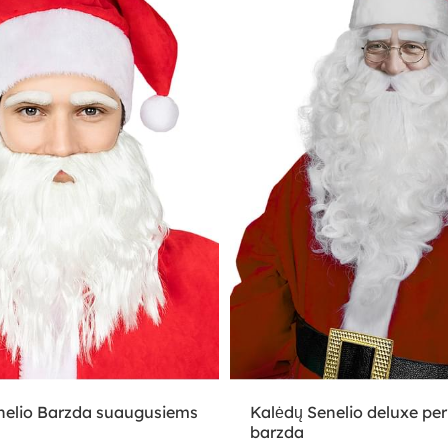
nelio Barzda suaugusiems
Kalėdų Senelio deluxe pe
barzda