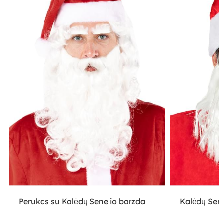
Perukas su Kalėdų Senelio barzda
Kalėdų Se