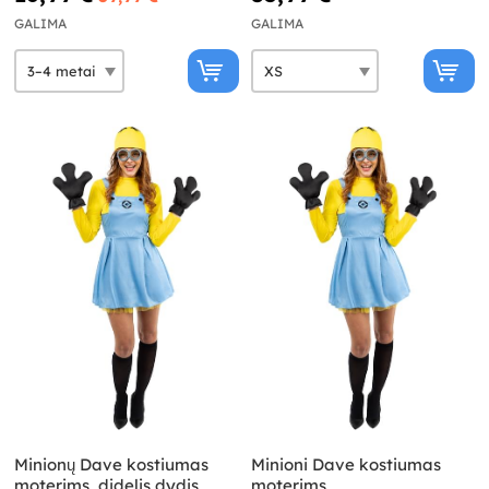
GALIMA
GALIMA
Minionų Dave kostiumas
Minioni Dave kostiumas
moterims, didelis dydis
moterims