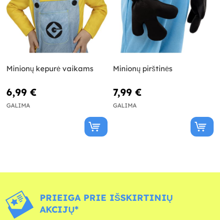
Minionų kepurė vaikams
Minionų pirštinės
6,99 €
7,99 €
GALIMA
GALIMA
PRIEIGA PRIE IŠSKIRTINIŲ
AKCIJŲ*