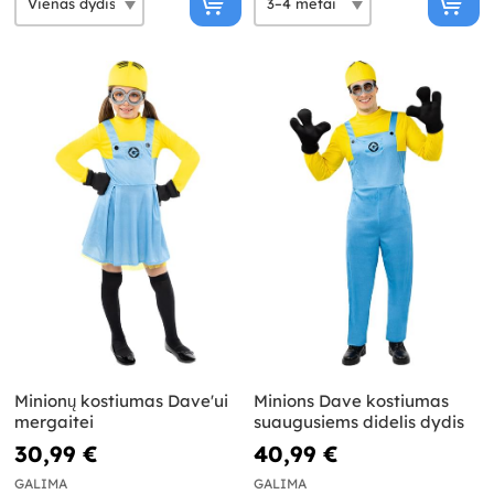
Minionų kostiumas Dave'ui
Minions Dave kostiumas
mergaitei
suaugusiems didelis dydis
30,99 €
40,99 €
GALIMA
GALIMA