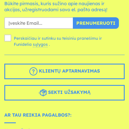
Būkite pirmasis, kuris sužino apie naujienas ir
akcijas, užregistruodami savo el. pašto adresą!
PRENUMERUOTI
Perskaičiau ir sutinku su teisiniu pranešimu ir
Funidelia
sąlygos
.
KLIENTŲ APTARNAVIMAS
SEKTI UŽSAKYMĄ
AR TAU REIKIA PAGALBOS?: