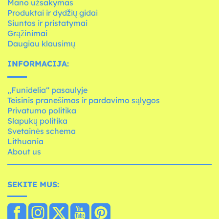
Mano užsakymas
Produktai ir dydžių gidai
Siuntos ir pristatymai
Grąžinimai
Daugiau klausimų
INFORMACIJA:
„Funidelia“ pasaulyje
Teisinis pranešimas ir pardavimo sąlygos
Privatumo politika
Slapukų politika
Svetainės schema
Lithuania
About us
SEKITE MUS: