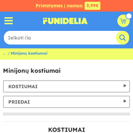
Pristatymas į namus:
3,99€
...
Minijonų kostiumai
Minijonų kostiumai
KOSTIUMAI
PRIEDAI
KOSTIUMAI