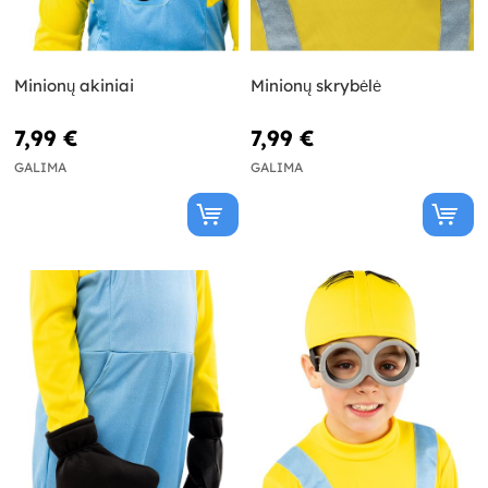
Minionų akiniai
Minionų skrybėlė
7,99 €
7,99 €
GALIMA
GALIMA