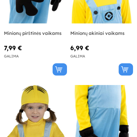
Minionų pirštinės vaikams
Minionų akiniai vaikams
7,99 €
6,99 €
GALIMA
GALIMA