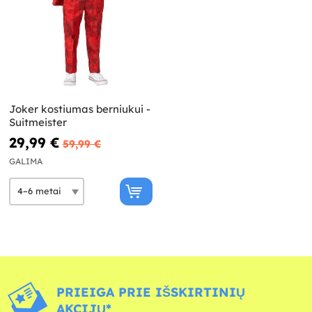
Joker kostiumas berniukui -
Suitmeister
29,99 €
59,99 €
GALIMA
PRIEIGA PRIE IŠSKIRTINIŲ
AKCIJŲ*