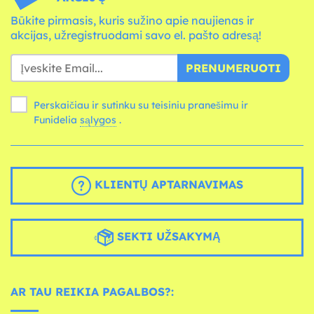
Būkite pirmasis, kuris sužino apie naujienas ir
akcijas, užregistruodami savo el. pašto adresą!
PRENUMERUOTI
Perskaičiau ir sutinku su teisiniu pranešimu ir
Funidelia
sąlygos
.
KLIENTŲ APTARNAVIMAS
SEKTI UŽSAKYMĄ
AR TAU REIKIA PAGALBOS?: