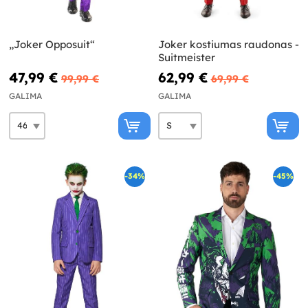
„Joker Opposuit“
Joker kostiumas raudonas -
Suitmeister
47,99 €
62,99 €
99,99 €
69,99 €
GALIMA
GALIMA
-34%
-45%