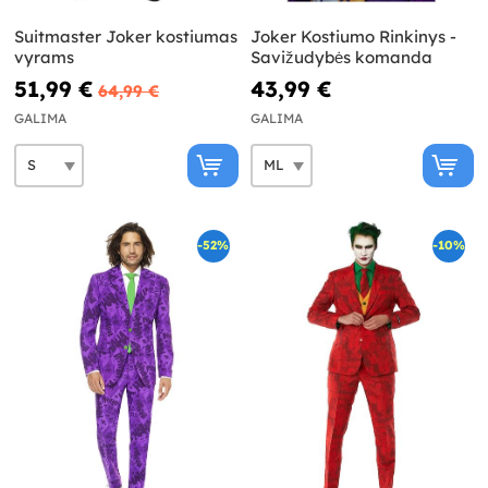
Suitmaster Joker kostiumas
Joker Kostiumo Rinkinys -
vyrams
Savižudybės komanda
51,99 €
43,99 €
64,99 €
GALIMA
GALIMA
-52%
-10%