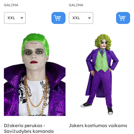
GALIMA
GALIMA
Džokerio perukas -
Jokers kostiumas vaikams
Savižudybės komanda