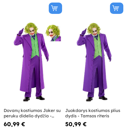
Dovanų kostiumas Joker su
Juokdarys kostiumas plius
peruku didelio dydžio -
dydis - Tamsos riteris
Tamsus riteris
60,99 €
50,99 €