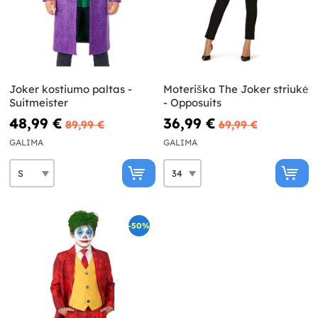
Joker kostiumo paltas -
Moteriška The Joker striukė
Suitmeister
- Opposuits
48,99 €
36,99 €
89,99 €
69,99 €
GALIMA
GALIMA
-50%