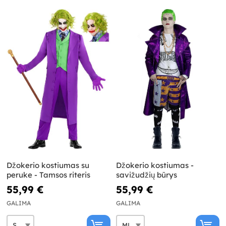
Džokerio kostiumas su
Džokerio kostiumas -
peruke - Tamsos riteris
savižudžių būrys
55,99 €
55,99 €
GALIMA
GALIMA