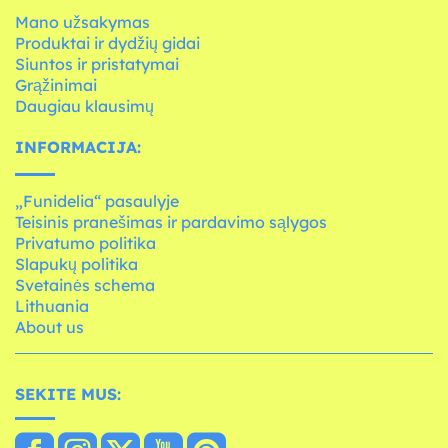
Mano užsakymas
Produktai ir dydžių gidai
Siuntos ir pristatymai
Grąžinimai
Daugiau klausimų
INFORMACIJA:
„Funidelia“ pasaulyje
Teisinis pranešimas ir pardavimo sąlygos
Privatumo politika
Slapukų politika
Svetainės schema
Lithuania
About us
SEKITE MUS: