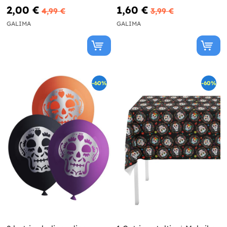
2,00 €
1,60 €
4,99 €
3,99 €
GALIMA
GALIMA
-60%
-60%