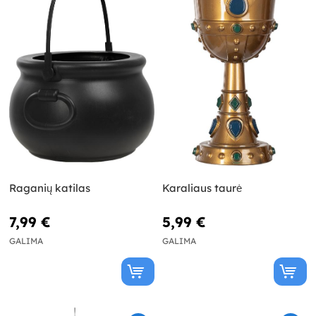
Raganių katilas
Karaliaus taurė
7,99 €
5,99 €
GALIMA
GALIMA