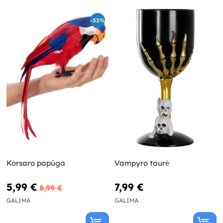
-33%
Korsaro papūga
Vampyro taurė
5,99 €
7,99 €
8,99 €
GALIMA
GALIMA