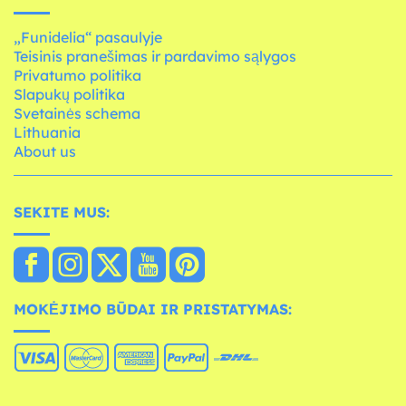
„Funidelia“ pasaulyje
Teisinis pranešimas ir pardavimo sąlygos
Privatumo politika
Slapukų politika
Svetainės schema
Lithuania
About us
SEKITE MUS:
MOKĖJIMO BŪDAI IR PRISTATYMAS: