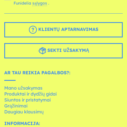
Funidelia
sąlygos
.
KLIENTŲ APTARNAVIMAS
SEKTI UŽSAKYMĄ
AR TAU REIKIA PAGALBOS?:
Mano užsakymas
Produktai ir dydžių gidai
Siuntos ir pristatymai
Grąžinimai
Daugiau klausimų
INFORMACIJA: