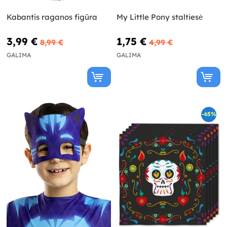
Kabantis raganos figūra
My Little Pony staltiesė
3,99 €
1,75 €
8,99 €
4,99 €
GALIMA
GALIMA
-65%