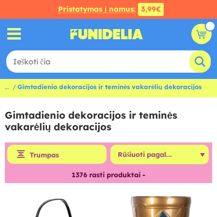
Pristatymas į namus:
3,99€
...
Gimtadienio dekoracijos ir teminės vakarėlių dekoracijos
Gimtadienio dekoracijos ir teminės
vakarėlių dekoracijos
Trumpas
1376
rasti produktai -