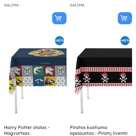
GALIMA
GALIMA
-60%
-60%
Harry Potter stalas -
Piratos kostiumo
Hogvortsas
apsiaustas - Piratų šventė