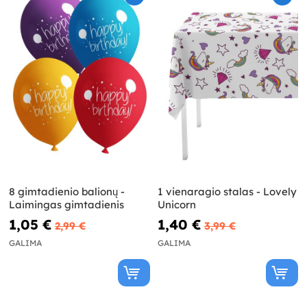
8 gimtadienio balionų -
1 vienaragio stalas - Lovely
Laimingas gimtadienis
Unicorn
1,05 €
1,40 €
2,99 €
3,99 €
GALIMA
GALIMA