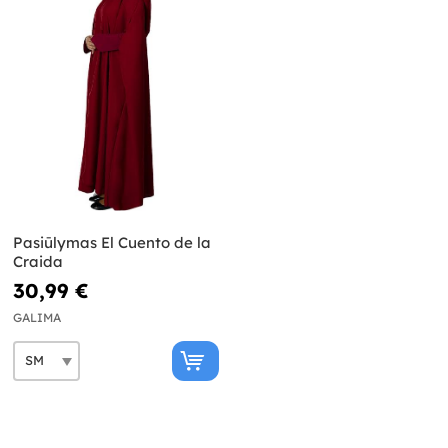
Pasiūlymas El Cuento de la
Craida
30,99 €
GALIMA