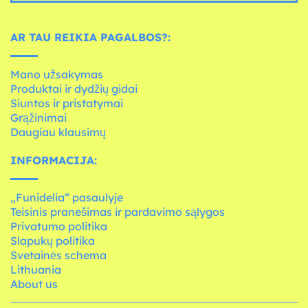
AR TAU REIKIA PAGALBOS?:
Mano užsakymas
Produktai ir dydžių gidai
Siuntos ir pristatymai
Grąžinimai
Daugiau klausimų
INFORMACIJA:
„Funidelia“ pasaulyje
Teisinis pranešimas ir pardavimo sąlygos
Privatumo politika
Slapukų politika
Svetainės schema
Lithuania
About us