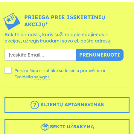
PRIEIGA PRIE IŠSKIRTINIŲ
AKCIJŲ*
Būkite pirmasis, kuris sužino apie naujienas ir
akcijas, užregistruodami savo el. pašto adresą!
PRENUMERUOTI
Perskaičiau ir sutinku su teisiniu pranešimu ir
Funidelia
sąlygos
.
KLIENTŲ APTARNAVIMAS
SEKTI UŽSAKYMĄ