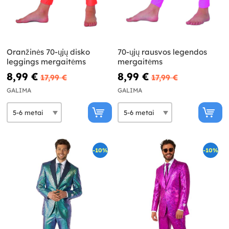
Oranžinės 70-ųjų disko
70-ųjų rausvos legendos
leggings mergaitėms
mergaitėms
8,99 €
8,99 €
17,99 €
17,99 €
GALIMA
GALIMA
-10%
-10%