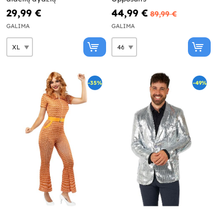
29,99 €
44,99 €
89,99 €
GALIMA
GALIMA
-35%
-49%