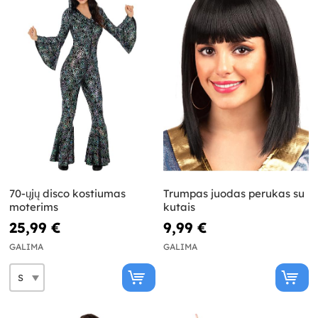
70-ųjų disco kostiumas
Trumpas juodas perukas su
moterims
kutais
25,99 €
9,99 €
GALIMA
GALIMA