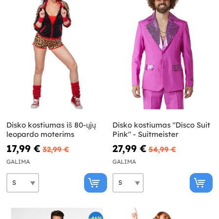
Disko kostiumas iš 80-ųjų
Disko kostiumas "Disco Suit
leopardo moterims
Pink" - Suitmeister
17,99 €
27,99 €
32,99 €
54,99 €
GALIMA
GALIMA
-46%