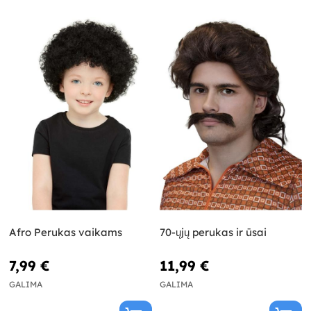
Afro Perukas vaikams
70-ųjų perukas ir ūsai
7,99 €
11,99 €
GALIMA
GALIMA