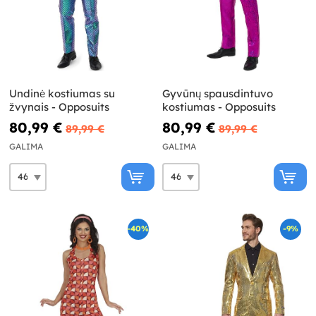
Undinė kostiumas su
Gyvūnų spausdintuvo
žvynais - Opposuits
kostiumas - Opposuits
80,99 €
80,99 €
89,99 €
89,99 €
GALIMA
GALIMA
-40%
-9%