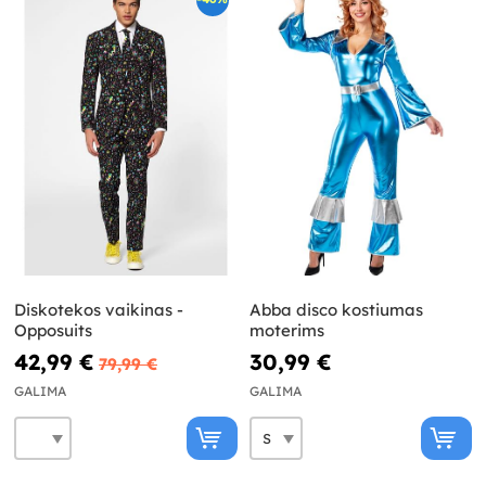
Diskotekos vaikinas -
Abba disco kostiumas
Opposuits
moterims
42,99 €
30,99 €
79,99 €
GALIMA
GALIMA