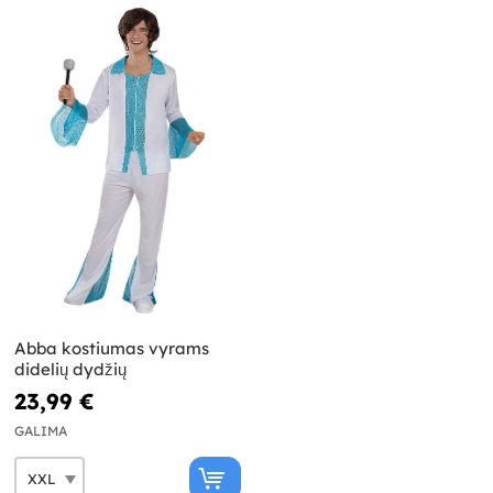
Abba kostiumas vyrams
didelių dydžių
23,99 €
GALIMA