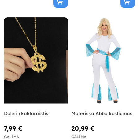
Dolerių kaklaraištis
Moteriška Abba kostiumas
7,99 €
20,99 €
GALIMA
GALIMA