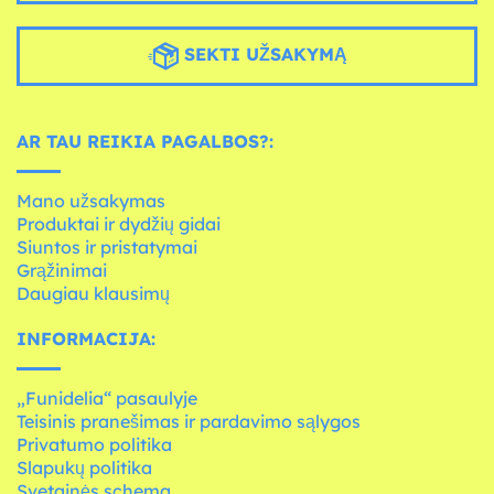
SEKTI UŽSAKYMĄ
AR TAU REIKIA PAGALBOS?:
Mano užsakymas
Produktai ir dydžių gidai
Siuntos ir pristatymai
Grąžinimai
Daugiau klausimų
INFORMACIJA:
„Funidelia“ pasaulyje
Teisinis pranešimas ir pardavimo sąlygos
Privatumo politika
Slapukų politika
Svetainės schema