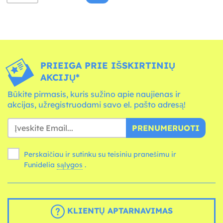
PRIEIGA PRIE IŠSKIRTINIŲ
AKCIJŲ*
Būkite pirmasis, kuris sužino apie naujienas ir
akcijas, užregistruodami savo el. pašto adresą!
PRENUMERUOTI
Perskaičiau ir sutinku su teisiniu pranešimu ir
Funidelia
sąlygos
.
KLIENTŲ APTARNAVIMAS