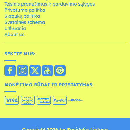
Teisinis pranešimas ir pardavimo sąlygos
Privatumo politika
Slapukų politika
Svetainės schema
Lithuania
About us
SEKITE MUS:
MOKĖJIMO BŪDAI IR PRISTATYMAS:
Copyright 2026 by Funidelia Lietuva