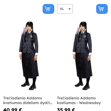
Trečiadienio Addams
Trečiadienio Addams
kostiumas dideliam dydžiui
kostiumas - Wednesday
- Wednesday
40,99 €
35,99 €