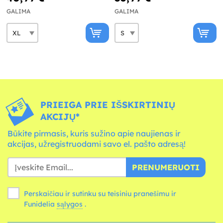
GALIMA
GALIMA
PRIEIGA PRIE IŠSKIRTINIŲ
AKCIJŲ*
Būkite pirmasis, kuris sužino apie naujienas ir
akcijas, užregistruodami savo el. pašto adresą!
PRENUMERUOTI
Perskaičiau ir sutinku su teisiniu pranešimu ir
Funidelia
sąlygos
.