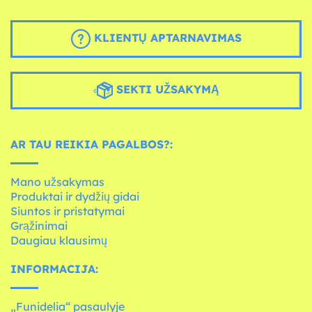
KLIENTŲ APTARNAVIMAS
SEKTI UŽSAKYMĄ
AR TAU REIKIA PAGALBOS?:
Mano užsakymas
Produktai ir dydžių gidai
Siuntos ir pristatymai
Grąžinimai
Daugiau klausimų
INFORMACIJA:
„Funidelia“ pasaulyje