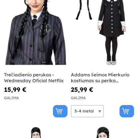
Trečiadienio perukas -
Addams šeimos Mierkurio
Wednesday Oficial Netflix
kostiumas su perika
mergaitėms
15,99 €
25,99 €
GALIMA
GALIMA