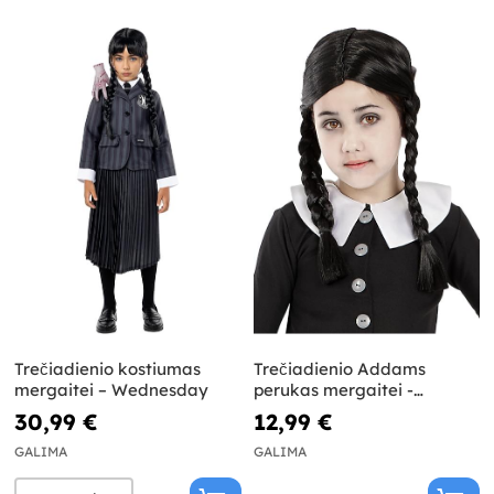
Trečiadienio kostiumas
Trečiadienio Addams
mergaitei – Wednesday
perukas mergaitei -
Addams šeima
30,99 €
12,99 €
GALIMA
GALIMA