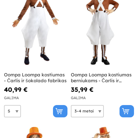
Oompa Loompa kostiumas
Oompa Loompa kostiumas
- Čarlis ir šokolado fabrikas
berniukams - Čarlis ir
šokolado fabrikas
40,99 €
35,99 €
GALIMA
GALIMA