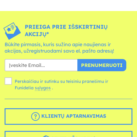
PRIEIGA PRIE IŠSKIRTINIŲ
AKCIJŲ*
Būkite pirmasis, kuris sužino apie naujienas ir
akcijas, užregistruodami savo el. pašto adresą!
PRENUMERUOTI
Perskaičiau ir sutinku su teisiniu pranešimu ir
Funidelia
sąlygos
.
KLIENTŲ APTARNAVIMAS