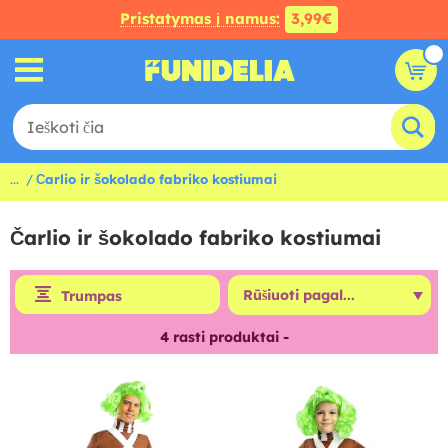
Pristatymas į namus:
3,99€
...
Čarlio ir šokolado fabriko kostiumai
Čarlio ir šokolado fabriko kostiumai
Trumpas
4
rasti produktai -