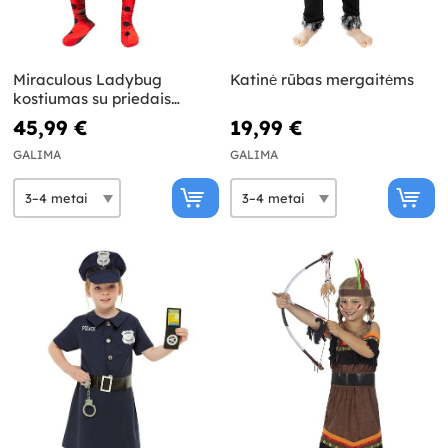
Miraculous Ladybug
Katinė rūbas mergaitėms
kostiumas su priedais
mergaitėms
45,99 €
19,99 €
GALIMA
GALIMA