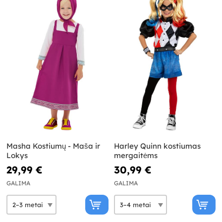
Masha Kostiumų - Maša ir
Harley Quinn kostiumas
Lokys
mergaitėms
29,99 €
30,99 €
GALIMA
GALIMA