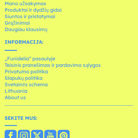
Mano užsakymas
Produktai ir dydžių gidai
Siuntos ir pristatymai
Grąžinimai
Daugiau klausimų
INFORMACIJA:
„Funidelia“ pasaulyje
Teisinis pranešimas ir pardavimo sąlygos
Privatumo politika
Slapukų politika
Svetainės schema
Lithuania
About us
SEKITE MUS: