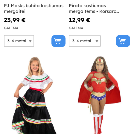
PJ Masks buhita kostiumas
Pirato kostiumas
mergaitei
mergaitėms - Korsaro
kolekcija
23,99 €
12,99 €
GALIMA
GALIMA