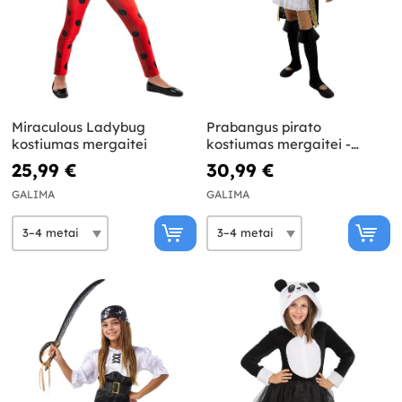
Miraculous Ladybug
Prabangus pirato
kostiumas mergaitei
kostiumas mergaitei -
Kolonijinė kolekcija
25,99 €
30,99 €
GALIMA
GALIMA