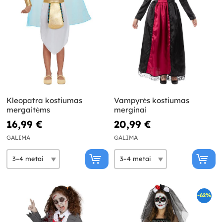
Kleopatra kostiumas
Vampyrės kostiumas
mergaitėms
merginai
16,99 €
20,99 €
GALIMA
GALIMA
-62%