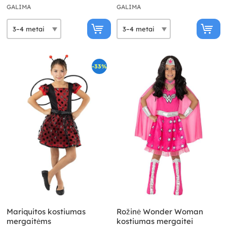
GALIMA
GALIMA
-33%
Mariquitos kostiumas
Rožinė Wonder Woman
mergaitėms
kostiumas mergaitei