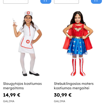
Slaugytojos kostiumas
Stebuklingosios moters
mergaitėms
kostiumas mergaitei
14,99 €
30,99 €
GALIMA
GALIMA