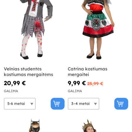
Velnias studentės
Catrina kostiumas
kostiumas mergaitėms
mergaitei
20,99 €
9,99 €
25,99 €
GALIMA
GALIMA