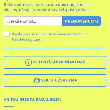
Būkite pirmasis, kuris sužino apie naujienas ir
akcijas, užregistruodami savo el. pašto adresą!
PRENUMERUOTI
Perskaičiau ir sutinku su teisiniu pranešimu ir
Funidelia
sąlygos
.
KLIENTŲ APTARNAVIMAS
SEKTI UŽSAKYMĄ
AR TAU REIKIA PAGALBOS?: