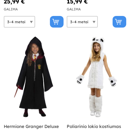
25,99 €
15,99 €
GALIMA
GALIMA
Hermione Granger Deluxe
Poliarinio lokio kostiumas