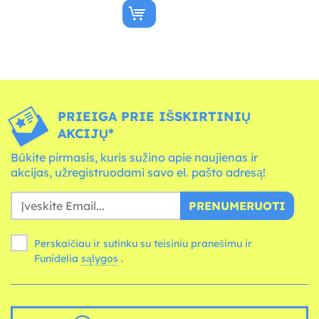
PRIEIGA PRIE IŠSKIRTINIŲ
AKCIJŲ*
Būkite pirmasis, kuris sužino apie naujienas ir
akcijas, užregistruodami savo el. pašto adresą!
PRENUMERUOTI
Perskaičiau ir sutinku su teisiniu pranešimu ir
Funidelia
sąlygos
.