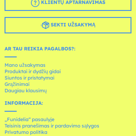
KLIENTŲ APTARNAVIMAS
SEKTI UŽSAKYMĄ
AR TAU REIKIA PAGALBOS?:
Mano užsakymas
Produktai ir dydžių gidai
Siuntos ir pristatymai
Grąžinimai
Daugiau klausimų
INFORMACIJA:
„Funidelia“ pasaulyje
Teisinis pranešimas ir pardavimo sąlygos
Privatumo politika