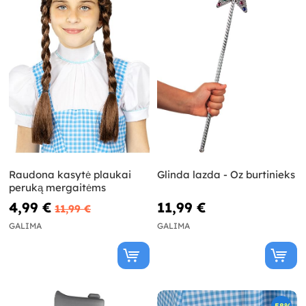
Raudona kasytė plaukai
Glinda lazda - Oz burtinieks
peruką mergaitėms
4,99 €
11,99 €
11,99 €
GALIMA
GALIMA
-58%