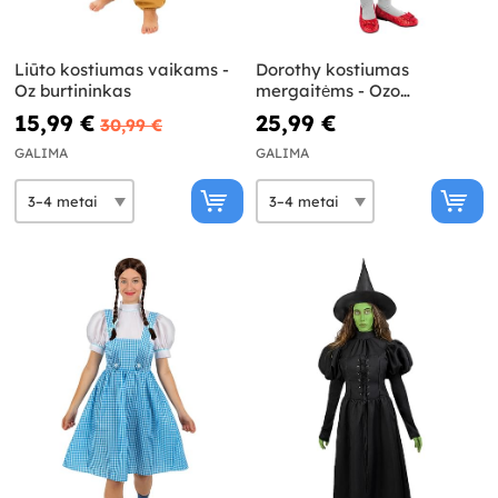
Liūto kostiumas vaikams -
Dorothy kostiumas
Oz burtininkas
mergaitėms - Ozo
burtininkas
15,99 €
25,99 €
30,99 €
GALIMA
GALIMA