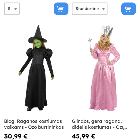
Blogi Raganos kostiumas
Glindos, gera ragana,
vaikams - Ozo burtininkas
didelis kostiumas - Ozų
burtininkas
30,99 €
45,99 €