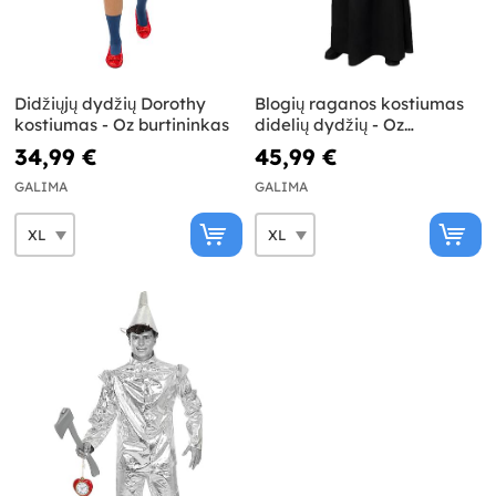
Didžiųjų dydžių Dorothy
Blogių raganos kostiumas
kostiumas - Oz burtininkas
didelių dydžių - Oz
burtininkas
34,99 €
45,99 €
GALIMA
GALIMA