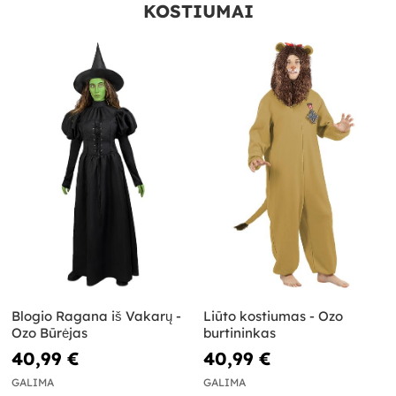
KOSTIUMAI
Blogio Ragana iš Vakarų -
Liūto kostiumas - Ozo
Ozo Būrėjas
burtininkas
40,99 €
40,99 €
GALIMA
GALIMA