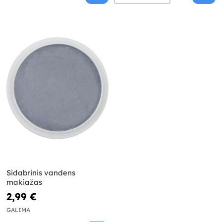
Sidabrinis vandens
makiažas
2,99 €
GALIMA