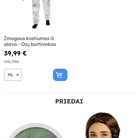
Žmogaus kostiumas iš
alavo - Ozų burtininkas
39,99 €
GALIMA
PRIEDAI