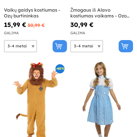
Vaikų gaidys kostiumas -
Žmogaus iš Alavo
Ozų burtininkas
kostiumas vaikams - Ozo
burtininkas
15,99 €
30,99 €
30,99 €
GALIMA
GALIMA
-48%