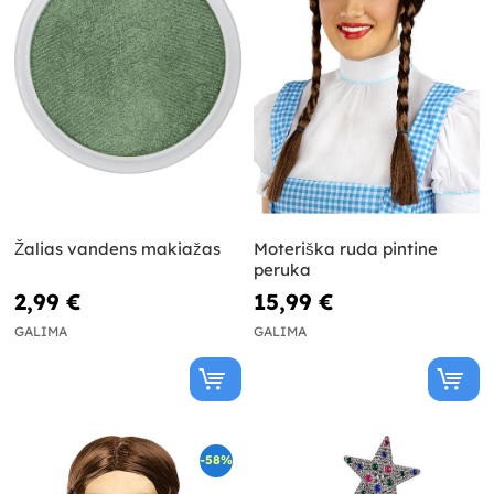
Žalias vandens makiažas
Moteriška ruda pintine
peruka
2,99 €
15,99 €
GALIMA
GALIMA
-58%