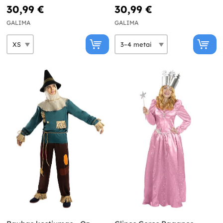
Būrėjas
30,99 €
30,99 €
GALIMA
GALIMA