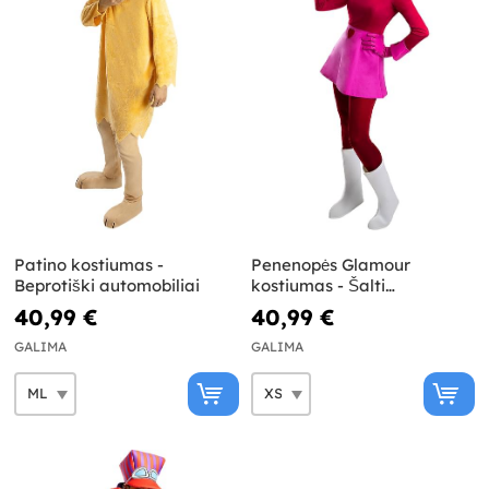
Patino kostiumas -
Penenopės Glamour
Beprotiški automobiliai
kostiumas - Šalti
automobiliukai
40,99 €
40,99 €
GALIMA
GALIMA