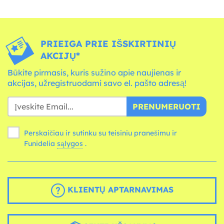
PRIEIGA PRIE IŠSKIRTINIŲ
AKCIJŲ*
Būkite pirmasis, kuris sužino apie naujienas ir
akcijas, užregistruodami savo el. pašto adresą!
PRENUMERUOTI
Perskaičiau ir sutinku su teisiniu pranešimu ir
Funidelia
sąlygos
.
KLIENTŲ APTARNAVIMAS