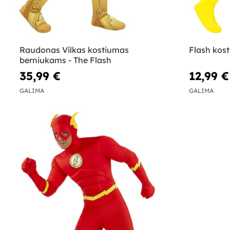
Raudonas Vilkas kostiumas
Flash kos
berniukams - The Flash
35,99 €
12,99 €
GALIMA
GALIMA