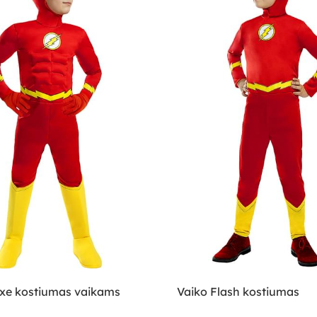
uxe kostiumas vaikams
Vaiko Flash kostiumas