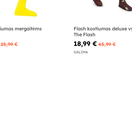
tiumas mergaitėms
Flash kostiumas deluxe v
The Flash
18,99 €
25,99 €
45,99 €
GALIMA