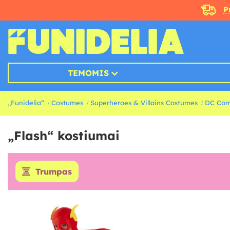
P
TEMOMIS
„Funidelia“
Costumes
Superheroes & Villains Costumes
DC Com
„Flash“ kostiumai
Trumpas