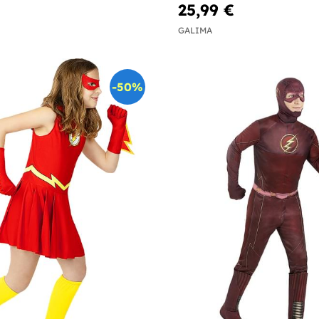
25,99 €
GALIMA
-50%