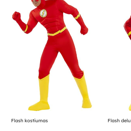
Flash kostiumas
Flash del