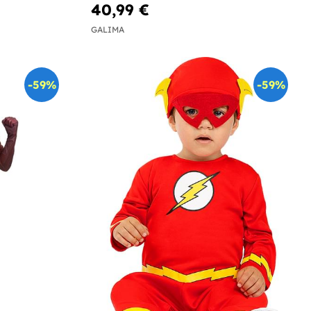
40,99 €
GALIMA
-59%
-59%