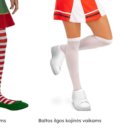
ėms
Baltos ilgos kojinės vaikams