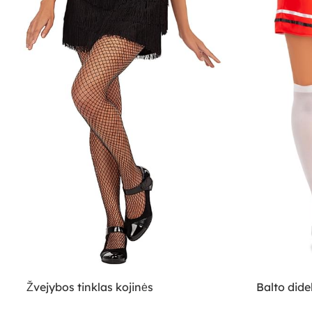
Žvejybos tinklas kojinės
Balto dide