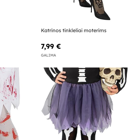
Katrinos tinkleliai moterims
7,99 €
GALIMA