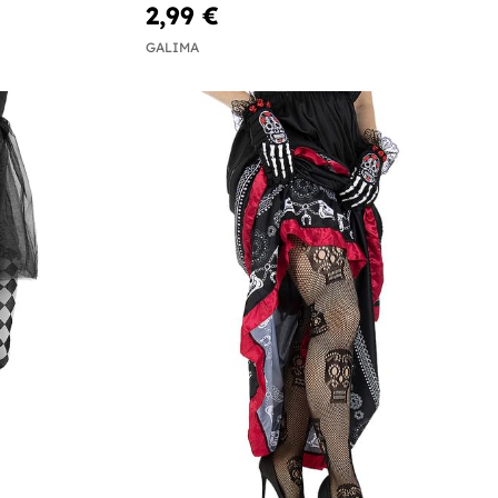
2,99 €
GALIMA