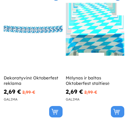
Dekoratyvinė Oktoberfest
Mėlynas ir baltas
reklama
Oktoberfest staltiesė
2,69 €
2,69 €
2,99 €
2,99 €
GALIMA
GALIMA