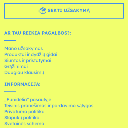
SEKTI UŽSAKYMĄ
AR TAU REIKIA PAGALBOS?:
Mano užsakymas
Produktai ir dydžių gidai
Siuntos ir pristatymai
Grąžinimai
Daugiau klausimų
INFORMACIJA:
„Funidelia“ pasaulyje
Teisinis pranešimas ir pardavimo sąlygos
Privatumo politika
Slapukų politika
Svetainės schema