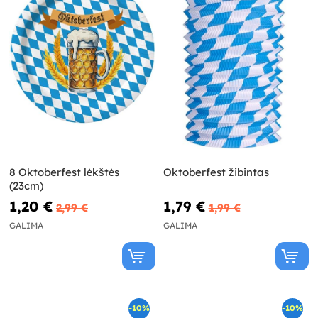
8 Oktoberfest lėkštės
Oktoberfest žibintas
(23cm)
1,20 €
1,79 €
2,99 €
1,99 €
GALIMA
GALIMA
-10%
-10%