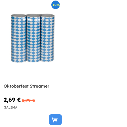
-10%
Oktoberfest Streamer
2,69 €
2,99 €
GALIMA