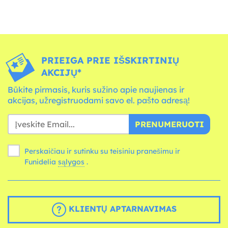
PRIEIGA PRIE IŠSKIRTINIŲ
AKCIJŲ*
Būkite pirmasis, kuris sužino apie naujienas ir
akcijas, užregistruodami savo el. pašto adresą!
PRENUMERUOTI
Perskaičiau ir sutinku su teisiniu pranešimu ir
Funidelia
sąlygos
.
KLIENTŲ APTARNAVIMAS