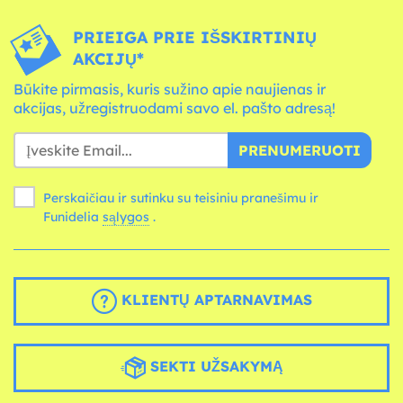
PRIEIGA PRIE IŠSKIRTINIŲ
AKCIJŲ*
Būkite pirmasis, kuris sužino apie naujienas ir
akcijas, užregistruodami savo el. pašto adresą!
PRENUMERUOTI
Perskaičiau ir sutinku su teisiniu pranešimu ir
Funidelia
sąlygos
.
KLIENTŲ APTARNAVIMAS
SEKTI UŽSAKYMĄ