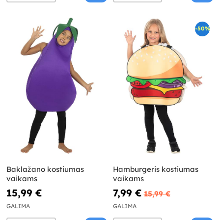
-50%
Baklažano kostiumas
Hamburgeris kostiumas
vaikams
vaikams
15,99 €
7,99 €
15,99 €
GALIMA
GALIMA