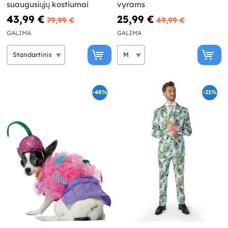
suaugusiųjų kostiumai
vyrams
43,99 €
25,99 €
79,99 €
49,99 €
GALIMA
GALIMA
-48%
-21%