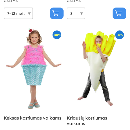
GALIMA
GALIMA
-48%
-8%
Keksas kostiumas vaikams
Kriaušių kostiumas
vaikams