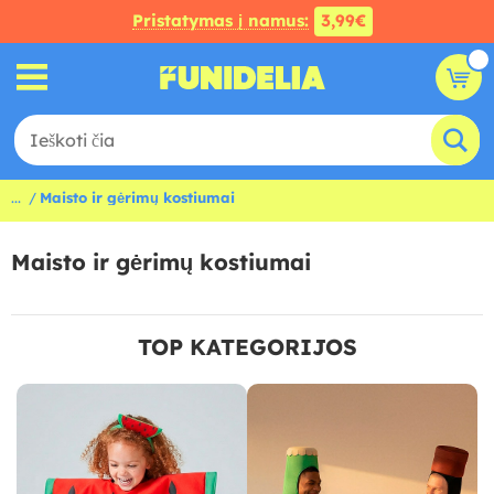
Pristatymas į namus:
3,99€
...
Maisto ir gėrimų kostiumai
Maisto ir gėrimų kostiumai
TOP KATEGORIJOS