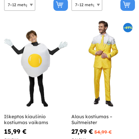
-49%
Iškeptos kiaušinio
Alaus kostiumas –
kostiumas vaikams
Suitmeister
15,99 €
27,99 €
54,99 €