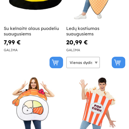
Su kelnaitė alaus puodeliu
Ledų kostiumas
suaugusiems
suaugusiems
7,99 €
20,99 €
GALIMA
GALIMA