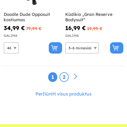
Doodle Dude Opposuit
Kūdikio „Gran Reserve
kostiumas
Bodysuit“
34,99 €
16,99 €
79,99 €
19,99 €
GALIMA
GALIMA
1
2
Peržiūrėti visus produktus