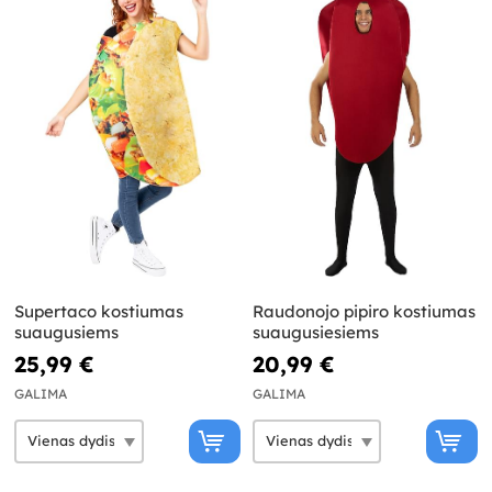
Supertaco kostiumas
Raudonojo pipiro kostiumas
suaugusiems
suaugusiesiems
25,99 €
20,99 €
GALIMA
GALIMA