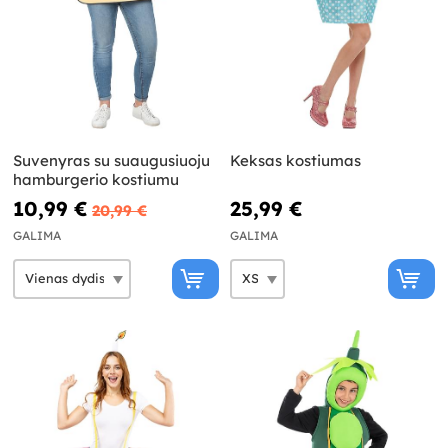
Suvenyras su suaugusiuoju
Keksas kostiumas
hamburgerio kostiumu
10,99 €
25,99 €
20,99 €
GALIMA
GALIMA