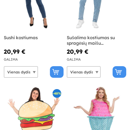
Sushi kostiumas
Sušalimo kostiumas su
spragėsių maišu
suaugusiesiems
20,99 €
20,99 €
GALIMA
GALIMA
-48%