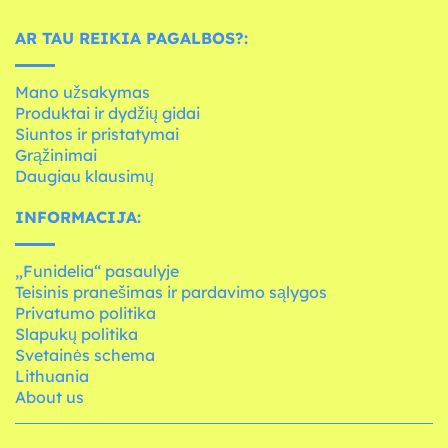
AR TAU REIKIA PAGALBOS?:
Mano užsakymas
Produktai ir dydžių gidai
Siuntos ir pristatymai
Grąžinimai
Daugiau klausimų
INFORMACIJA:
„Funidelia“ pasaulyje
Teisinis pranešimas ir pardavimo sąlygos
Privatumo politika
Slapukų politika
Svetainės schema
Lithuania
About us