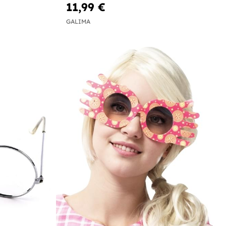
11,99 €
GALIMA