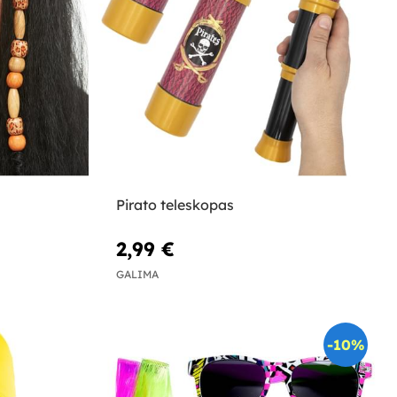
Pirato teleskopas
2,99 €
GALIMA
-10%