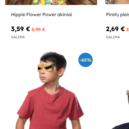
Hippie Flower Power akiniai
Piratų plei
3,59 €
2,69 €
3,99 €
2
GALIMA
GALIMA
-65%