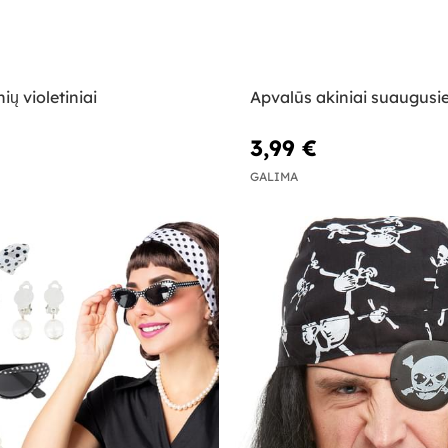
ių violetiniai
Apvalūs akiniai suaugusi
3,99 €
GALIMA