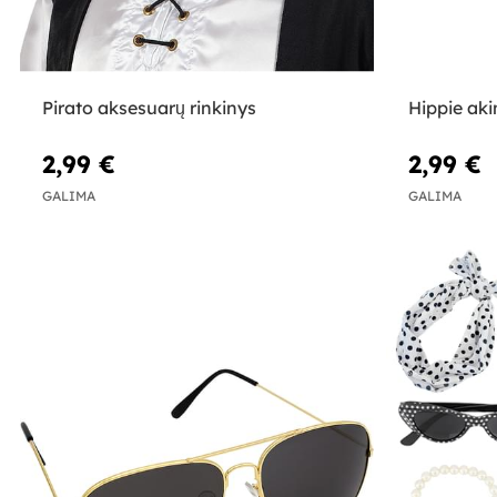
Pirato aksesuarų rinkinys
Hippie akin
2,99 €
2,99 €
GALIMA
GALIMA