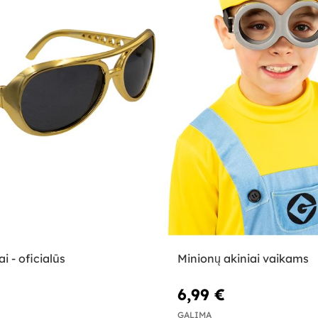
ai - oficialūs
Minionų akiniai vaikams
6,99 €
GALIMA