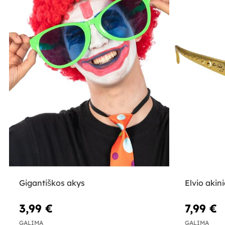
Gigantiškos akys
Elvio akini
3,99 €
7,99 €
GALIMA
GALIMA