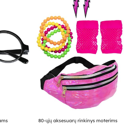
kams
80-ųjų aksesuarų rinkinys moterims