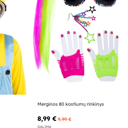
Merginos 80 kostiumų rinkinys
8,99 €
9,99 €
GALIMA