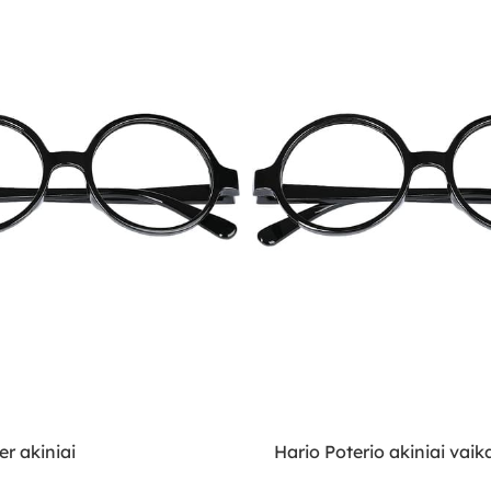
er akiniai
Hario Poterio akiniai vai