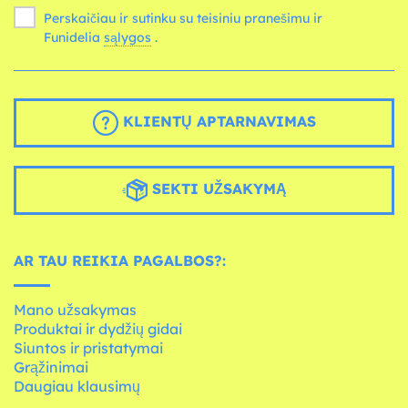
Perskaičiau ir sutinku su teisiniu pranešimu ir
Funidelia
sąlygos
.
KLIENTŲ APTARNAVIMAS
SEKTI UŽSAKYMĄ
AR TAU REIKIA PAGALBOS?:
Mano užsakymas
Produktai ir dydžių gidai
Siuntos ir pristatymai
Grąžinimai
Daugiau klausimų