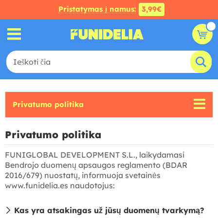
Pristatymas į namus:
3,99€
Privatumo politika
Privatumo politika
FUNIGLOBAL DEVELOPMENT S.L., laikydamasi
Bendrojo duomenų apsaugos reglamento (BDAR
2016/679) nuostatų, informuoja svetainės
www.funidelia.es naudotojus:
Kas yra atsakingas už jūsų duomenų tvarkymą?