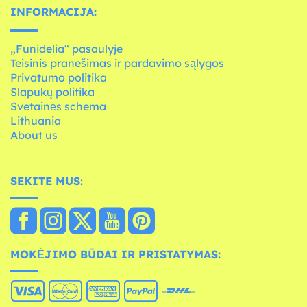
INFORMACIJA:
„Funidelia“ pasaulyje
Teisinis pranešimas ir pardavimo sąlygos
Privatumo politika
Slapukų politika
Svetainės schema
Lithuania
About us
SEKITE MUS:
MOKĖJIMO BŪDAI IR PRISTATYMAS: