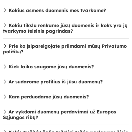
Kokius asmens duomenis mes tvarkome?
Kokiu tikslu renkame jūsų duomenis ir koks yra jų
tvarkymo teisinis pagrindas?
Prie ko įsipareigojate priimdami mūsų Privatumo
politiką?
Kiek laiko saugome jūsų duomenis?
Ar sudarome profilius iš jūsų duomenų?
Kam perduodame jūsų duomenis?
Ar vykdomi duomenų perdavimai už Europos
Sąjungos ribų?