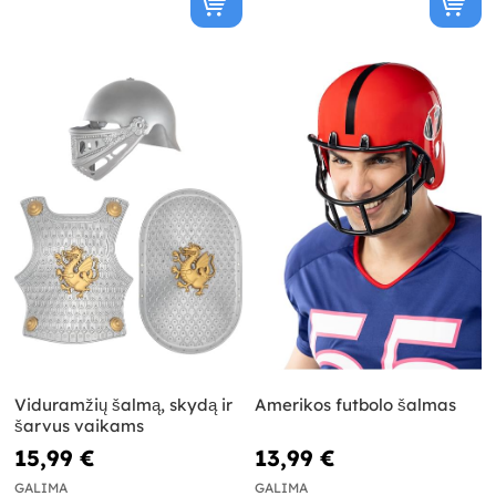
Viduramžių šalmą, skydą ir
Amerikos futbolo šalmas
šarvus vaikams
15,99 €
13,99 €
GALIMA
GALIMA