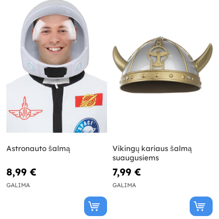
Astronauto šalmą
Vikingų kariaus šalmą
suaugusiems
8,99 €
7,99 €
GALIMA
GALIMA