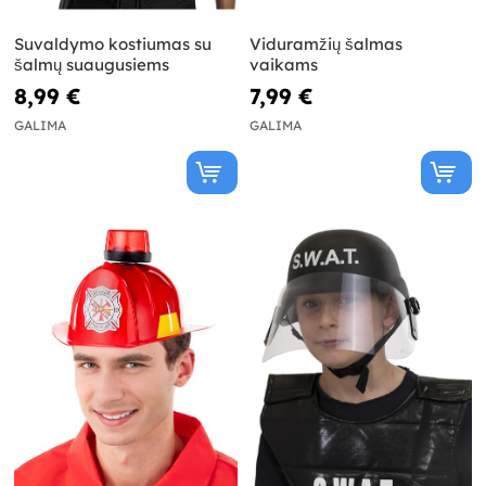
Suvaldymo kostiumas su
Viduramžių šalmas
šalmų suaugusiems
vaikams
8,99 €
7,99 €
GALIMA
GALIMA