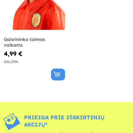
Gaisrininko šalmas
vaikams
4,99 €
GALIMA
PRIEIGA PRIE IŠSKIRTINIŲ
AKCIJŲ*