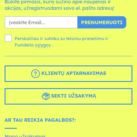
Būkite pirmasis, kuris sužino apie naujienas ir
akcijas, užregistruodami savo el. pašto adresą!
PRENUMERUOTI
Perskaičiau ir sutinku su teisiniu pranešimu ir
Funidelia
sąlygos
.
KLIENTŲ APTARNAVIMAS
SEKTI UŽSAKYMĄ
AR TAU REIKIA PAGALBOS?:
Mano užsakymas