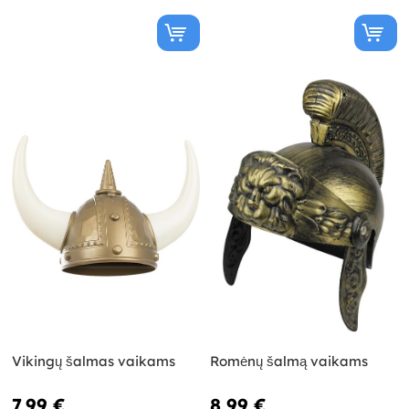
Vikingų šalmas vaikams
Romėnų šalmą vaikams
7,99 €
8,99 €