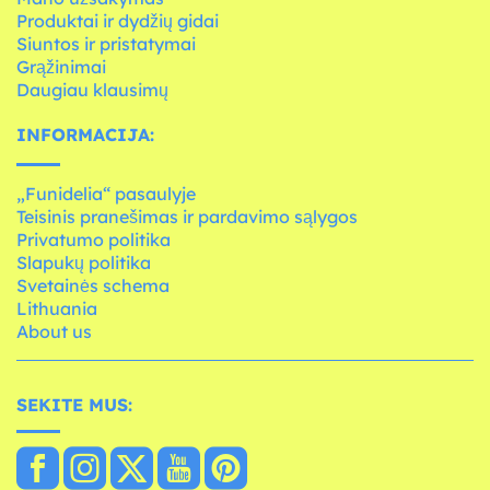
Produktai ir dydžių gidai
Siuntos ir pristatymai
Grąžinimai
Daugiau klausimų
INFORMACIJA:
„Funidelia“ pasaulyje
Teisinis pranešimas ir pardavimo sąlygos
Privatumo politika
Slapukų politika
Svetainės schema
Lithuania
About us
SEKITE MUS: