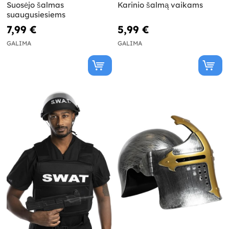
Suosėjo šalmas
Karinio šalmą vaikams
suaugusiesiems
7,99 €
5,99 €
GALIMA
GALIMA