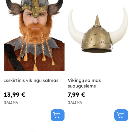
Išskirtinis vikingų šalmas
Vikingų šalmas
suaugusiems
13,99 €
7,99 €
GALIMA
GALIMA