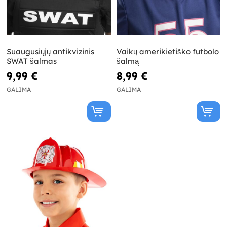
Suaugusiųjų antikvizinis
Vaikų amerikietiško futbolo
SWAT šalmas
šalmą
9,99 €
8,99 €
GALIMA
GALIMA