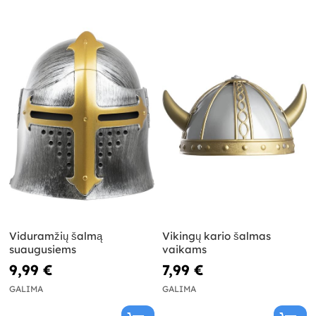
Viduramžių šalmą
Vikingų kario šalmas
suaugusiems
vaikams
9,99 €
7,99 €
GALIMA
GALIMA