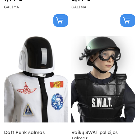
GALIMA
GALIMA
Daft Punk šalmas
Vaikų SWAT policijos
šalmas