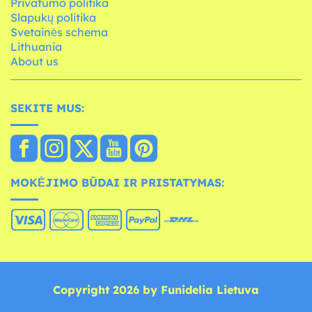
Privatumo politika
Slapukų politika
Svetainės schema
Lithuania
About us
SEKITE MUS:
MOKĖJIMO BŪDAI IR PRISTATYMAS:
Copyright 2026 by Funidelia Lietuva