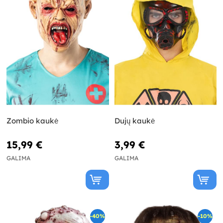
Zombio kaukė
Dujų kaukė
15,99 €
3,99 €
GALIMA
GALIMA
-40%
-10%