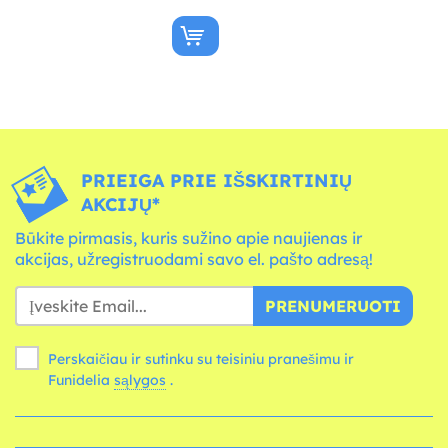
PRIEIGA PRIE IŠSKIRTINIŲ
AKCIJŲ*
Būkite pirmasis, kuris sužino apie naujienas ir
akcijas, užregistruodami savo el. pašto adresą!
PRENUMERUOTI
Perskaičiau ir sutinku su teisiniu pranešimu ir
Funidelia
sąlygos
.