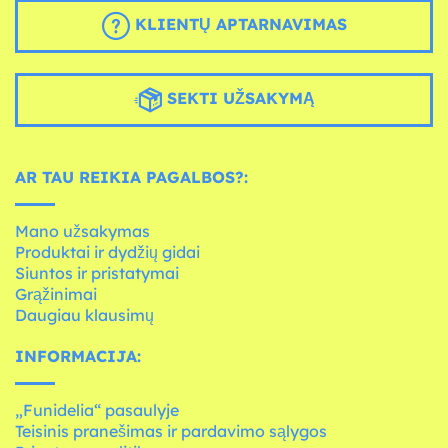
KLIENTŲ APTARNAVIMAS
SEKTI UŽSAKYMĄ
AR TAU REIKIA PAGALBOS?:
Mano užsakymas
Produktai ir dydžių gidai
Siuntos ir pristatymai
Grąžinimai
Daugiau klausimų
INFORMACIJA:
„Funidelia“ pasaulyje
Teisinis pranešimas ir pardavimo sąlygos