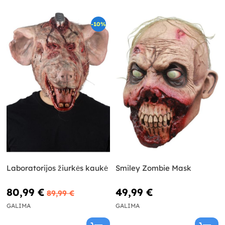
-10%
Laboratorijos žiurkės kaukė
Smiley Zombie Mask
80,99 €
49,99 €
89,99 €
GALIMA
GALIMA