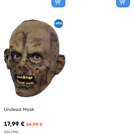
-49%
Undead Mask
17,99 €
34,99 €
GALIMA