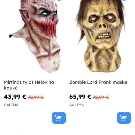
Mirtinas tylos Helovino
Zombie Lord Frank maske
kaukė
43,99 €
65,99 €
72,99 €
72,99 €
GALIMA
GALIMA