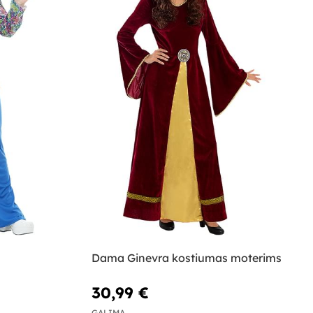
Dama Ginevra kostiumas moterims
30,99 €
GALIMA