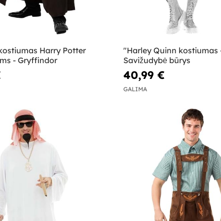
kostiumas Harry Potter
"Harley Quinn kostiumas 
ms - Gryffindor
Savižudybė būrys
€
40,99 €
GALIMA