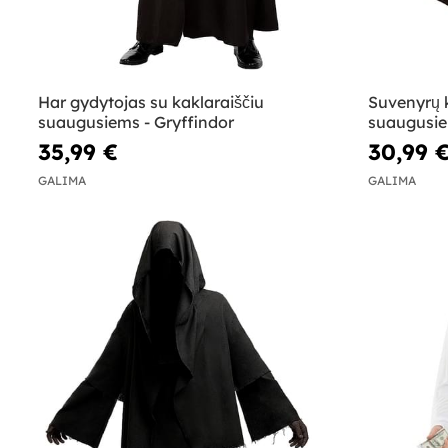
Har gydytojas su kaklaraiščiu
Suvenyrų 
suaugusiems - Gryffindor
suaugusie
35,99 €
30,99 
GALIMA
GALIMA