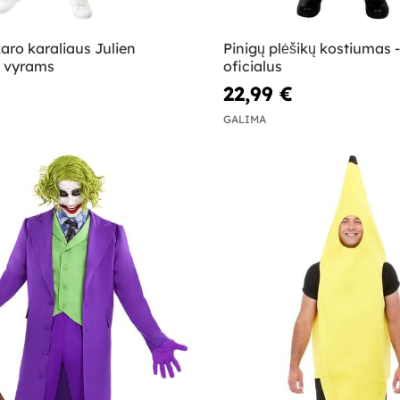
ro karaliaus Julien
Pinigų plėšikų kostiumas -
 vyrams
oficialus
22,99 €
GALIMA