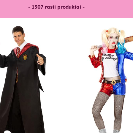
-
1507
rasti produktai -