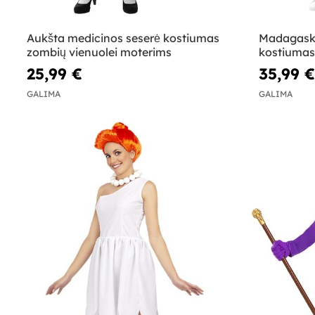
Aukšta medicinos seserė kostiumas
Madagaska
zombių vienuolei moterims
kostiumas
25,99 €
35,99 €
GALIMA
GALIMA