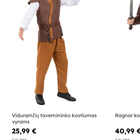
Viduramžių tavernininko kostiumas
Ragnar ko
vyrams
25,99 €
40,99 
GALIMA
GALIMA