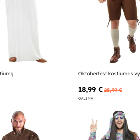
tiumų
Oktoberfest kostiumas v
18,99 €
25,99 €
GALIMA