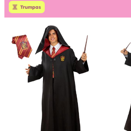
Trumpas