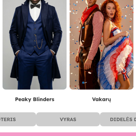
Vakarų
Filmai & Serijos
TERIS
VYRAS
DIDELĖS 