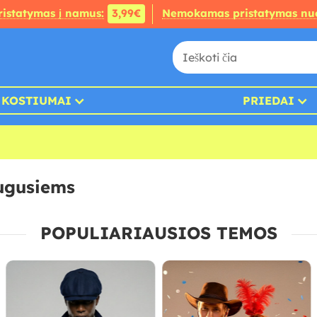
ristatymas į namus:
3,99€
Nemokamas pristatymas nu
KOSTIUMAI
PRIEDAI
augusiems
POPULIARIAUSIOS TEMOS