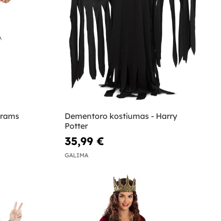
yrams
Dementoro kostiumas - Harry
Potter
35,99 €
GALIMA