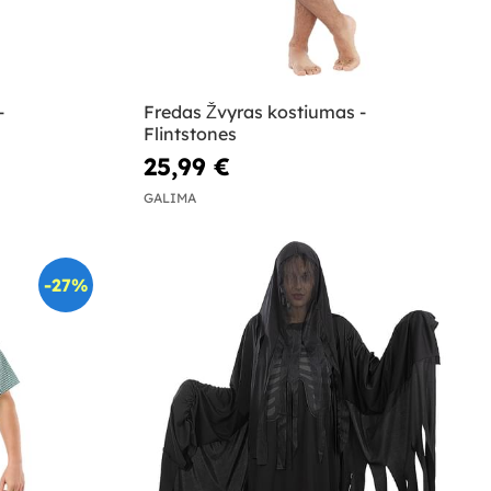
-
Fredas Žvyras kostiumas -
Flintstones
25,99 €
GALIMA
-27%