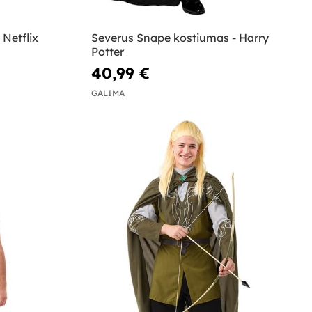
 Netflix
Severus Snape kostiumas - Harry
Potter
40,99 €
GALIMA