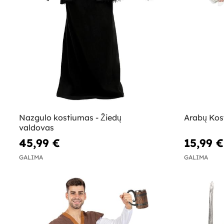
Nazgulo kostiumas - Žiedų
Arabų Kos
valdovas
45,99 €
15,99 €
GALIMA
GALIMA