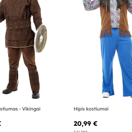
stiumas - Vikingai
Hipis kostiumai
€
20,99 €
GALIMA