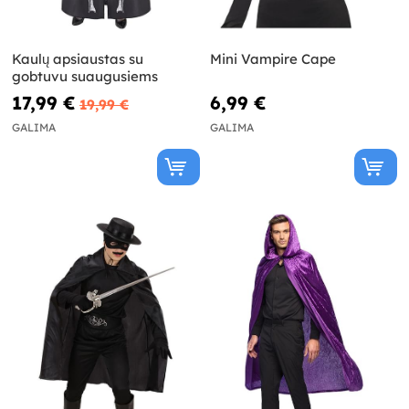
Kaulų apsiaustas su
Mini Vampire Cape
gobtuvu suaugusiems
17,99 €
6,99 €
19,99 €
GALIMA
GALIMA