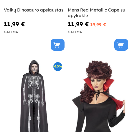
Vaikų Dinosauro apsiaustas
Mens Red Metallic Cape su
apykakle
11,99 €
11,99 €
19,99 €
GALIMA
GALIMA
-10%