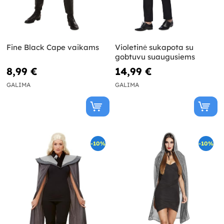
Fine Black Cape vaikams
Violetinė sukapota su
gobtuvu suaugusiems
8,99 €
14,99 €
GALIMA
GALIMA
-10%
-10%