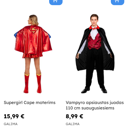
Supergirl Cape moterims
Vampyro apsiaustas juodas
110 cm suaugusiesiems
15,99 €
8,99 €
GALIMA
GALIMA