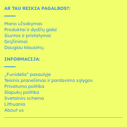
AR TAU REIKIA PAGALBOS?:
Mano užsakymas
Produktai ir dydžių gidai
Siuntos ir pristatymai
Grąžinimai
Daugiau klausimų
INFORMACIJA:
„Funidelia“ pasaulyje
Teisinis pranešimas ir pardavimo sąlygos
Privatumo politika
Slapukų politika
Svetainės schema
Lithuania
About us