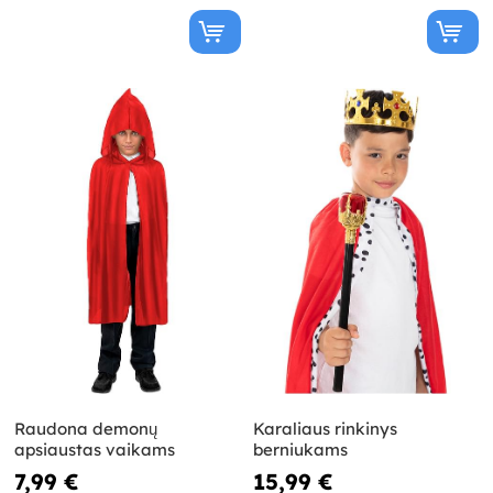
Raudona demonų
Karaliaus rinkinys
apsiaustas vaikams
berniukams
7,99 €
15,99 €