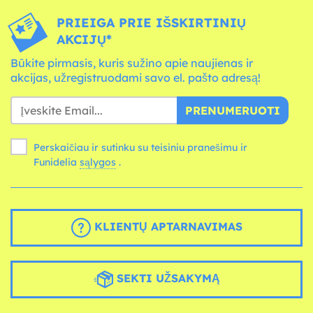
PRIEIGA PRIE IŠSKIRTINIŲ
AKCIJŲ*
Būkite pirmasis, kuris sužino apie naujienas ir
akcijas, užregistruodami savo el. pašto adresą!
PRENUMERUOTI
Perskaičiau ir sutinku su teisiniu pranešimu ir
Funidelia
sąlygos
.
KLIENTŲ APTARNAVIMAS
SEKTI UŽSAKYMĄ