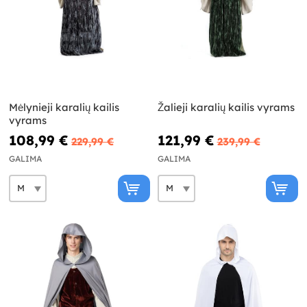
Mėlynieji karalių kailis
Žalieji karalių kailis vyrams
vyrams
108,99 €
121,99 €
229,99 €
239,99 €
GALIMA
GALIMA