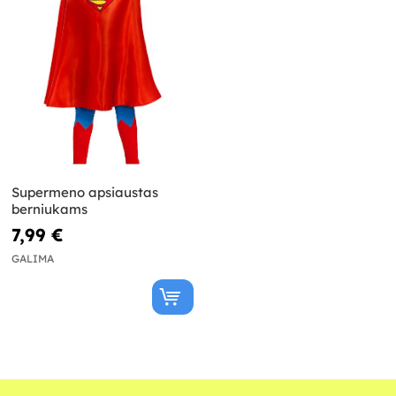
Supermeno apsiaustas
berniukams
7,99 €
GALIMA