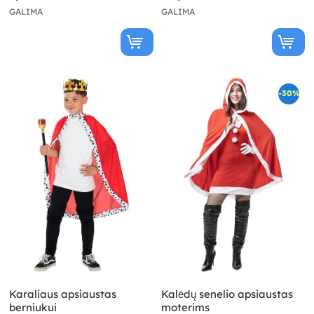
GALIMA
GALIMA
-30%
Karaliaus apsiaustas
Kalėdų senelio apsiaustas
berniukui
moterims