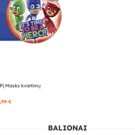
 Pj Masks kvietimų
,99 €
BALIONAI