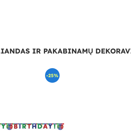
LIANDAS IR PAKABINAMŲ DEKORAV
-25%