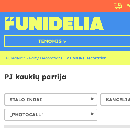
P
TEMOMIS
„Funidelia“
Party Decorations
PJ Masks Decoration
PJ kaukių partija
STALO INDAI
„PHOTOCALL“