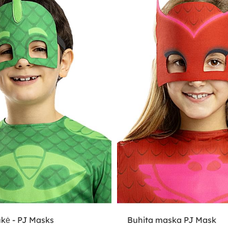
kė - PJ Masks
Buhita maska PJ Mask