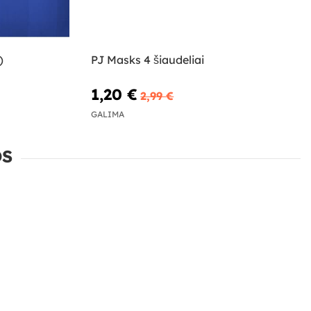
)
PJ Masks 4 šiaudeliai
1,20 €
2,99 €
GALIMA
OS