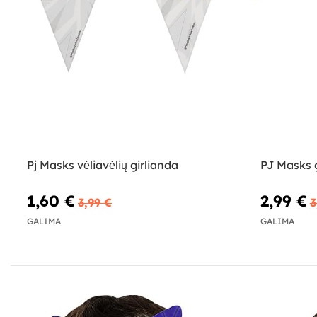
Pj Masks vėliavėlių girlianda
PJ Masks g
1,60 €
2,99 €
3,99 €
3
GALIMA
GALIMA