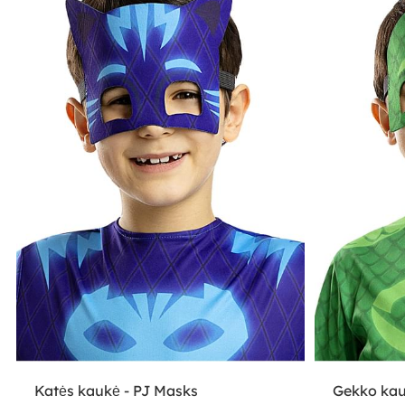
Katės kaukė - PJ Masks
Gekko kau