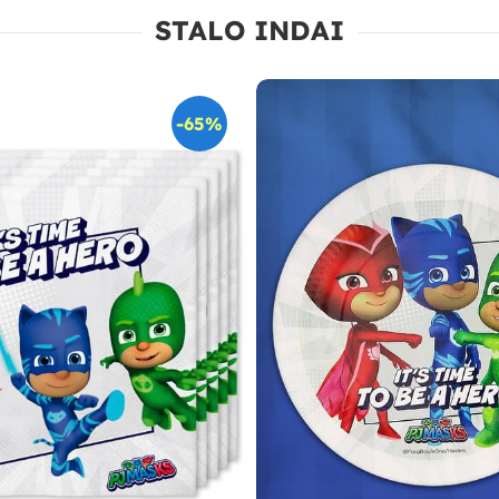
STALO INDAI
-65%