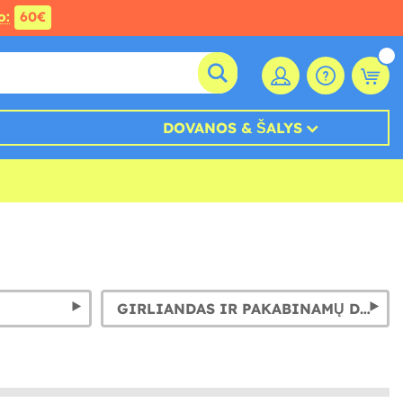
o:
60€
DOVANOS & ŠALYS
GIRLIANDAS IR PAKABINAMŲ DEKORAVIMAS