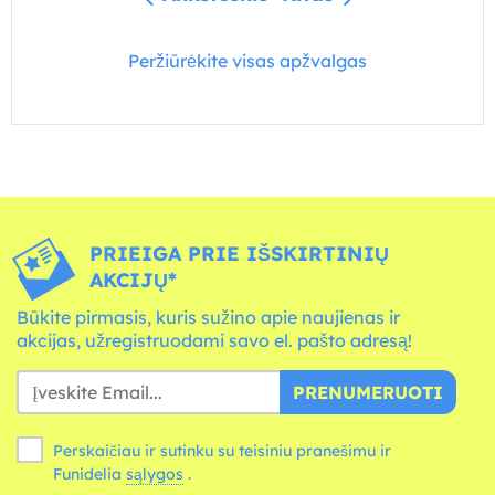
Peržiūrėkite visas apžvalgas
PRIEIGA PRIE IŠSKIRTINIŲ
AKCIJŲ*
Būkite pirmasis, kuris sužino apie naujienas ir
akcijas, užregistruodami savo el. pašto adresą!
PRENUMERUOTI
Perskaičiau ir sutinku su teisiniu pranešimu ir
Funidelia
sąlygos
.