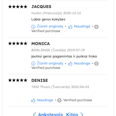
JACQUES
toulon (Prancūzija) 2020-12-10
Labai geros kokybes
Žiūrėti originalą
•
Naudinga
•
Verified purchase
MONICA
BORLÄNGE (Švedija) 2019-07-19
jautėsi gerai pagamintas ir puikiai tinka
Žiūrėti originalą
•
Naudinga
•
Verified purchase
DENISE
7430 Thusis (Šveicarija) 2022-06-02
Naudinga
•
Verified purchase
Ankstesnis
Kitas