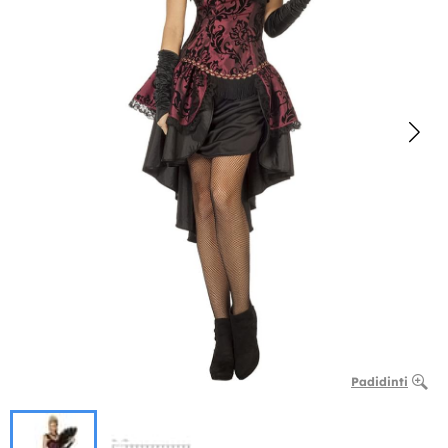
Padidinti