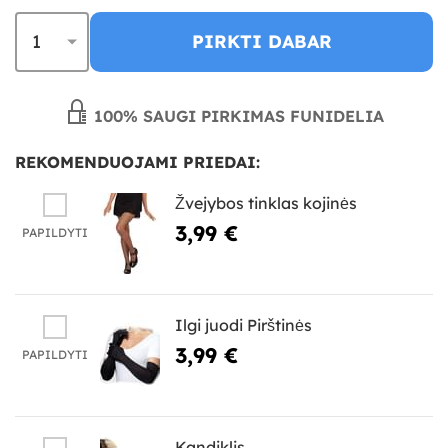
PIRKTI DABAR
100% SAUGI PIRKIMAS FUNIDELIA
REKOMENDUOJAMI PRIEDAI:
Žvejybos tinklas kojinės
3,99 €
PAPILDYTI
Ilgi juodi Pirštinės
3,99 €
PAPILDYTI
Kandiklis