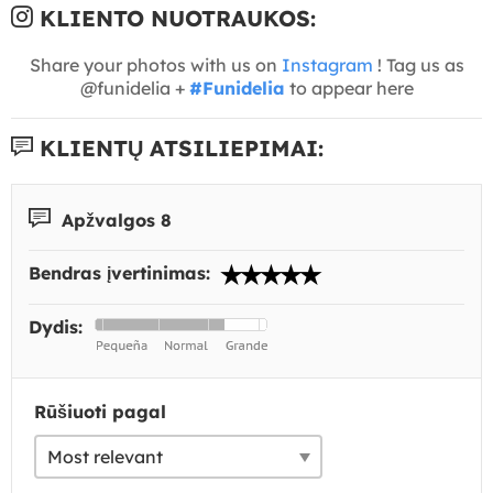
KLIENTO NUOTRAUKOS:
Share your photos with us on
Instagram
! Tag us as
@funidelia +
#Funidelia
to appear here
KLIENTŲ ATSILIEPIMAI:
Apžvalgos 8
Bendras įvertinimas:
Dydis:
Rūšiuoti pagal