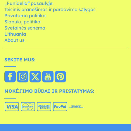
„Funidelia“ pasaulyje
Teisinis pranešimas ir pardavimo sąlygos
Privatumo politika
Slapukų politika
Svetainės schema
Lithuania
About us
SEKITE MUS:
MOKĖJIMO BŪDAI IR PRISTATYMAS: