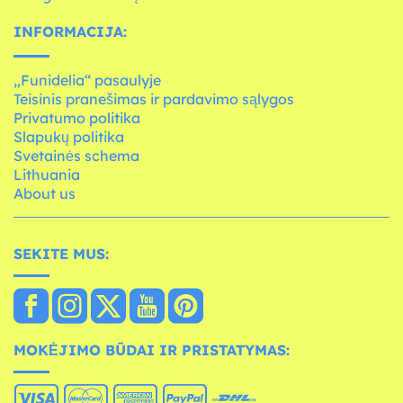
INFORMACIJA:
„Funidelia“ pasaulyje
Teisinis pranešimas ir pardavimo sąlygos
Privatumo politika
Slapukų politika
Svetainės schema
Lithuania
About us
SEKITE MUS:
MOKĖJIMO BŪDAI IR PRISTATYMAS: