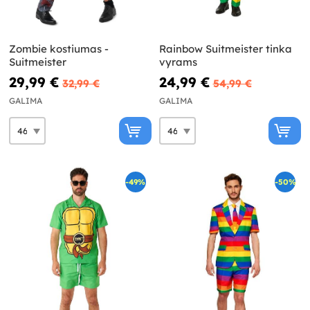
Zombie kostiumas -
Rainbow Suitmeister tinka
Suitmeister
vyrams
29,99 €
24,99 €
32,99 €
54,99 €
GALIMA
GALIMA
-49%
-50%