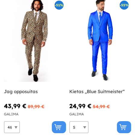
-51%
-55%
Jag opposuitas
Kietas „Blue Suitmeister“
43,99 €
24,99 €
89,99 €
54,99 €
GALIMA
GALIMA