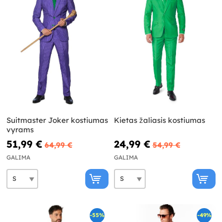
Suitmaster Joker kostiumas
Kietas žaliasis kostiumas
vyrams
51,99 €
24,99 €
64,99 €
54,99 €
GALIMA
GALIMA
-55%
-49%