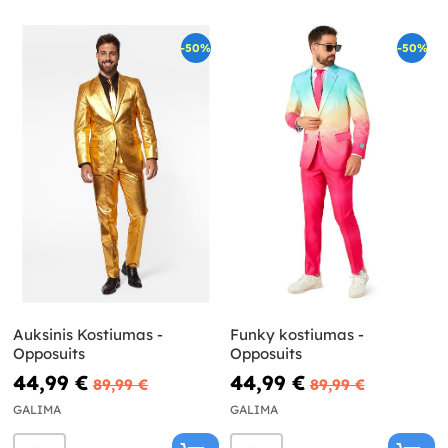
-50%
-50%
Auksinis Kostiumas -
Funky kostiumas -
Opposuits
Opposuits
44,99 €
44,99 €
89,99 €
89,99 €
GALIMA
GALIMA