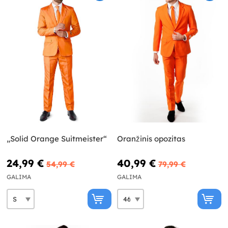
„Solid Orange Suitmeister“
Oranžinis opozitas
24,99 €
40,99 €
54,99 €
79,99 €
GALIMA
GALIMA