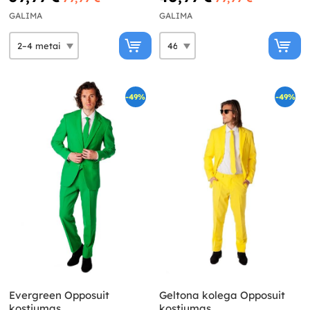
GALIMA
GALIMA
-49%
-49%
Evergreen Opposuit
Geltona kolega Opposuit
kostiumas
kostiumas