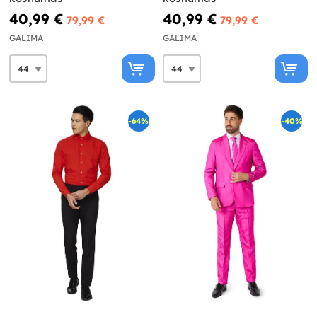
40,99 €
40,99 €
79,99 €
79,99 €
GALIMA
GALIMA
-64%
-40%