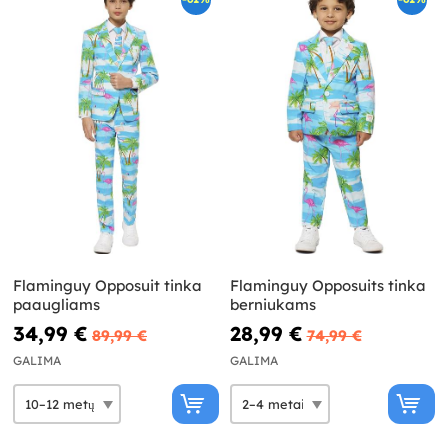
Flaminguy Opposuit tinka
Flaminguy Opposuits tinka
paaugliams
berniukams
34,99 €
28,99 €
89,99 €
74,99 €
GALIMA
GALIMA