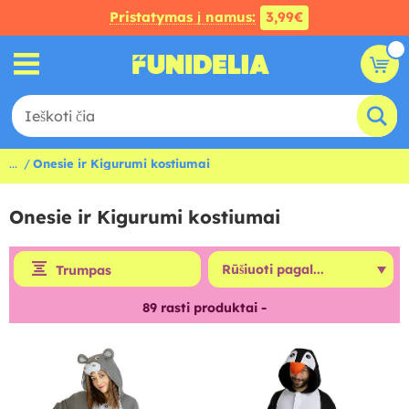
Pristatymas į namus:
3,99€
...
Onesie ir Kigurumi kostiumai
Onesie ir Kigurumi kostiumai
Trumpas
89
rasti produktai -