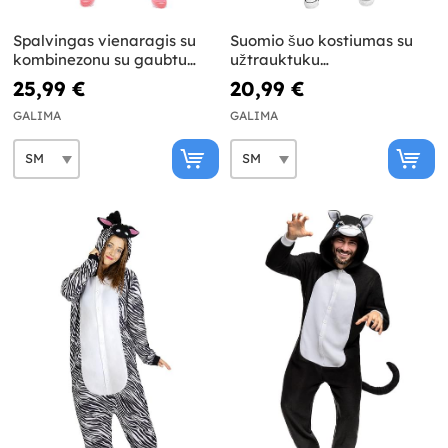
Spalvingas vienaragis su
Suomio šuo kostiumas su
kombinezonu su gaubtu
užtrauktuku
suaugusiems
suaugusiesiems
25,99 €
20,99 €
GALIMA
GALIMA