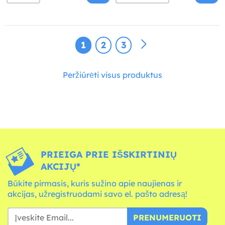
1
2
3
Peržiūrėti visus produktus
PRIEIGA PRIE IŠSKIRTINIŲ
AKCIJŲ*
Būkite pirmasis, kuris sužino apie naujienas ir
akcijas, užregistruodami savo el. pašto adresą!
PRENUMERUOTI