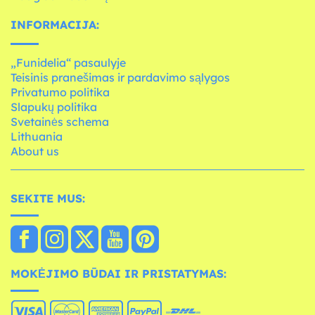
INFORMACIJA:
„Funidelia“ pasaulyje
Teisinis pranešimas ir pardavimo sąlygos
Privatumo politika
Slapukų politika
Svetainės schema
Lithuania
About us
SEKITE MUS:
MOKĖJIMO BŪDAI IR PRISTATYMAS: