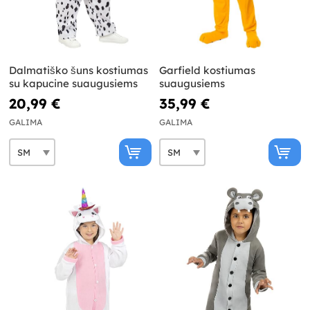
Dalmatiško šuns kostiumas
Garfield kostiumas
su kapucine suaugusiems
suaugusiems
20,99 €
35,99 €
GALIMA
GALIMA