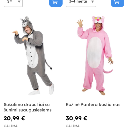
Sušalimo drabužiai su
Rožinė Pantera kostiumas
šunimi suaugusiesiems
20,99 €
30,99 €
GALIMA
GALIMA