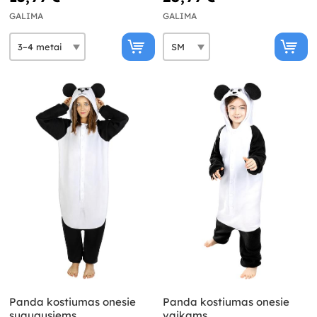
GALIMA
GALIMA
Panda kostiumas onesie
Panda kostiumas onesie
suaugusiems
vaikams