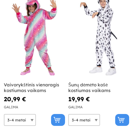
Vaivorykštinis vienaragis
Šunų dėmėto košė
kostiumas vaikams
kostiumas vaikams
20,99 €
19,99 €
GALIMA
GALIMA