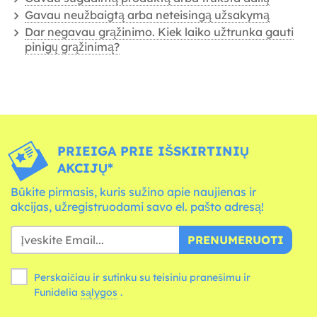
Gavau neužbaigtą arba neteisingą užsakymą
Dar negavau grąžinimo. Kiek laiko užtrunka gauti
pinigų grąžinimą?
PRIEIGA PRIE IŠSKIRTINIŲ
AKCIJŲ*
Būkite pirmasis, kuris sužino apie naujienas ir
akcijas, užregistruodami savo el. pašto adresą!
PRENUMERUOTI
Perskaičiau ir sutinku su teisiniu pranešimu ir
Funidelia
sąlygos
.