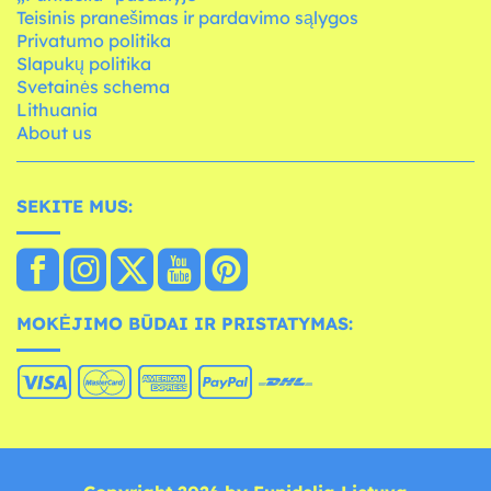
Teisinis pranešimas ir pardavimo sąlygos
Privatumo politika
Slapukų politika
Svetainės schema
Lithuania
About us
SEKITE MUS:
MOKĖJIMO BŪDAI IR PRISTATYMAS: