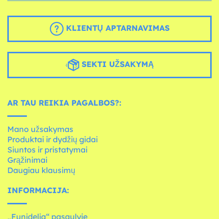
KLIENTŲ APTARNAVIMAS
SEKTI UŽSAKYMĄ
AR TAU REIKIA PAGALBOS?:
Mano užsakymas
Produktai ir dydžių gidai
Siuntos ir pristatymai
Grąžinimai
Daugiau klausimų
INFORMACIJA:
„Funidelia“ pasaulyje