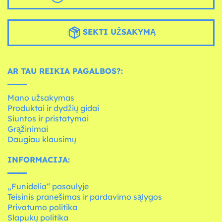
SEKTI UŽSAKYMĄ
AR TAU REIKIA PAGALBOS?:
Mano užsakymas
Produktai ir dydžių gidai
Siuntos ir pristatymai
Grąžinimai
Daugiau klausimų
INFORMACIJA:
„Funidelia“ pasaulyje
Teisinis pranešimas ir pardavimo sąlygos
Privatumo politika
Slapukų politika