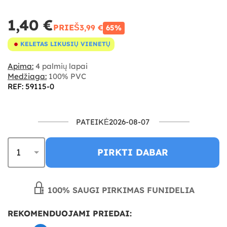
1,40 €
PRIEŠ
3,99 €
65%
KELETAS LIKUSIŲ VIENETŲ
Apima:
4 palmių lapai
Medžiaga:
100% PVC
REF: 59115-0
PATEIKĖ2026-08-07
PIRKTI DABAR
100% SAUGI PIRKIMAS FUNIDELIA
REKOMENDUOJAMI PRIEDAI: