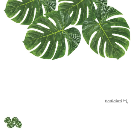
Padidinti