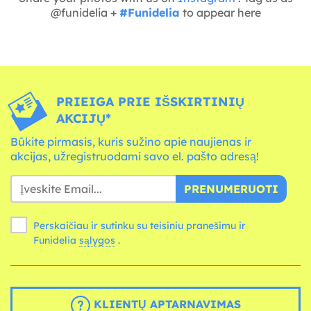
@funidelia +
#Funidelia
to appear here
PRIEIGA PRIE IŠSKIRTINIŲ
AKCIJŲ*
Būkite pirmasis, kuris sužino apie naujienas ir
akcijas, užregistruodami savo el. pašto adresą!
PRENUMERUOTI
Perskaičiau ir sutinku su teisiniu pranešimu ir
Funidelia
sąlygos
.
KLIENTŲ APTARNAVIMAS