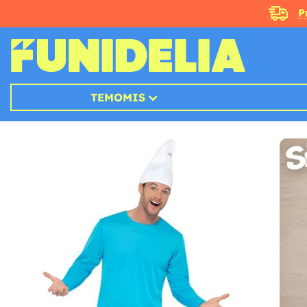
P
TEMOMIS