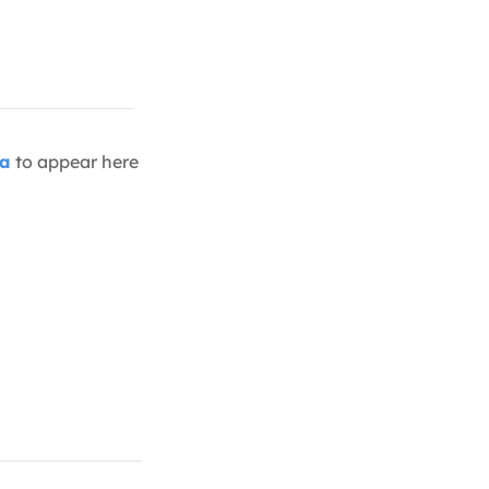
ia
to appear here