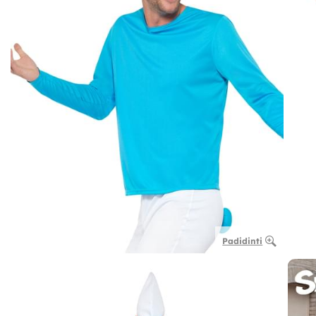
Padidinti