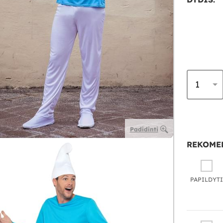
Padidinti
REKOME
PAPILDYTI