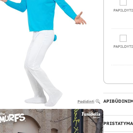
PAPILDYTI
PAPILDYTI
APIBŪDINI
Padidinti
PRISTATYMA