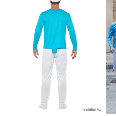
Padidinti