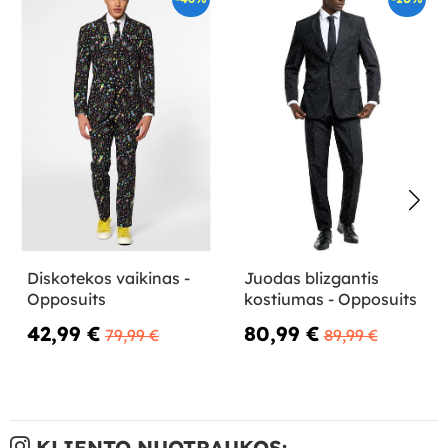
Diskotekos vaikinas -
Juodas blizgantis
Opposuits
kostiumas - Opposuits
42,99 €
80,99 €
79,99 €
89,99 €
KLIENTO NUOTRAUKOS: