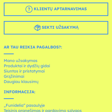
KLIENTŲ APTARNAVIMAS
SEKTI UŽSAKYMĄ
AR TAU REIKIA PAGALBOS?:
Mano užsakymas
Produktai ir dydžių gidai
Siuntos ir pristatymai
Grąžinimai
Daugiau klausimų
INFORMACIJA:
„Funidelia“ pasaulyje
Teisinis pranešimas ir pardavimo sąlygos