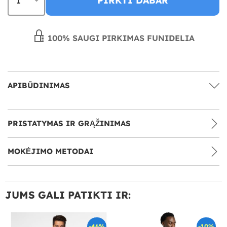
PIRKTI DABAR
100% SAUGI PIRKIMAS FUNIDELIA
APIBŪDINIMAS
PRISTATYMAS IR GRĄŽINIMAS
MOKĖJIMO METODAI
JUMS GALI PATIKTI IR:
-46%
-10%