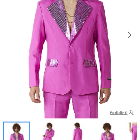
Padidinti