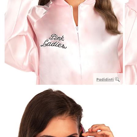
Padidinti