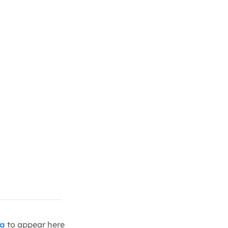
ia
to appear here