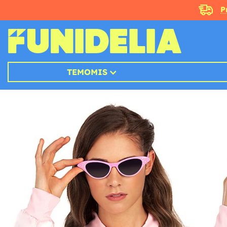
P
TEMOMIS