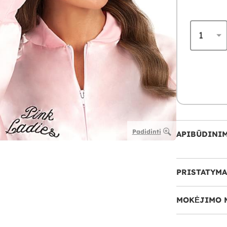
Padidinti
APIBŪDINI
PRISTATYMA
MOKĖJIMO 