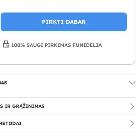
PIRKTI DABAR
100% SAUGI PIRKIMAS FUNIDELIA
MAS
S IR GRĄŽINIMAS
METODAI