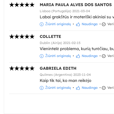
MARIA PAULA ALVES DOS SANTOS
Lisboa (Portugalija) 2021-03-04
Labai grakštūs ir moteriški akiniai su 
Žiūrėti originalą
•
Naudinga
•
Veri
COLLETTE
Dublin (Airija) 2021-02-15
Vienintelė problema, kurią turėčiau, bu
Žiūrėti originalą
•
Naudinga
•
Veri
GABRIELA EDITH
Quilmes (Argentina) 2023-11-04
Kaip tik tai, ko man reikėjo
Žiūrėti originalą
•
Naudinga
•
Veri