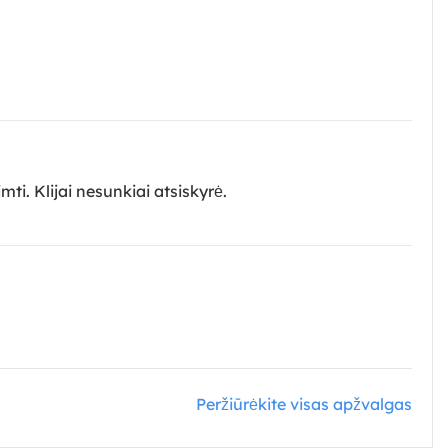
ti. Klijai nesunkiai atsiskyrė.
Peržiūrėkite visas apžvalgas