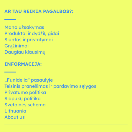
AR TAU REIKIA PAGALBOS?:
Mano užsakymas
Produktai ir dydžių gidai
Siuntos ir pristatymai
Grąžinimai
Daugiau klausimų
INFORMACIJA:
„Funidelia“ pasaulyje
Teisinis pranešimas ir pardavimo sąlygos
Privatumo politika
Slapukų politika
Svetainės schema
Lithuania
About us