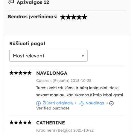
Apžvalgos 12
Bendras įvertinimas:
Rūšiuoti pagal
NAVELONGA
Cáceres (España) 2018-10-28
Turėtų kelti triukšmą ir būtų labiausiai, tiesą
sakant maniau, kad skamba.Kitaip labai gerai
Žiūrėti originalą
•
Naudinga
•
Verified purchase
CATHERINE
Kraainem (Belgija) 2021-10-22