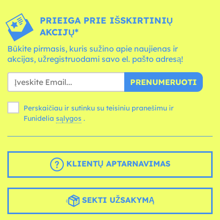
PRIEIGA PRIE IŠSKIRTINIŲ
AKCIJŲ*
Būkite pirmasis, kuris sužino apie naujienas ir
akcijas, užregistruodami savo el. pašto adresą!
PRENUMERUOTI
Perskaičiau ir sutinku su teisiniu pranešimu ir
Funidelia
sąlygos
.
KLIENTŲ APTARNAVIMAS
SEKTI UŽSAKYMĄ