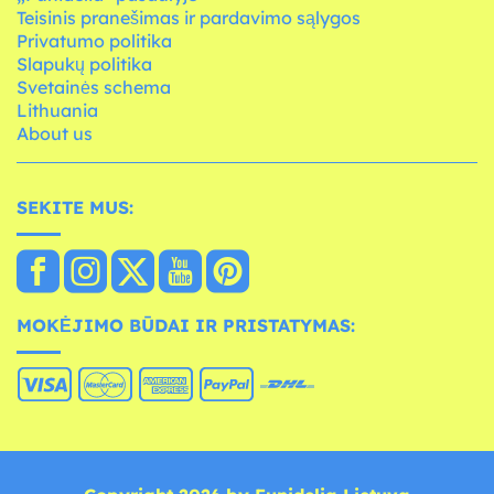
Teisinis pranešimas ir pardavimo sąlygos
Privatumo politika
Slapukų politika
Svetainės schema
Lithuania
About us
SEKITE MUS:
MOKĖJIMO BŪDAI IR PRISTATYMAS: