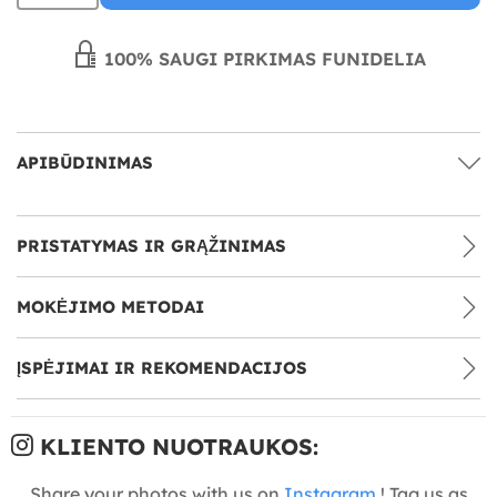
100% SAUGI PIRKIMAS FUNIDELIA
APIBŪDINIMAS
PRISTATYMAS IR GRĄŽINIMAS
MOKĖJIMO METODAI
ĮSPĖJIMAI IR REKOMENDACIJOS
KLIENTO NUOTRAUKOS:
Share your photos with us on
Instagram
! Tag us as