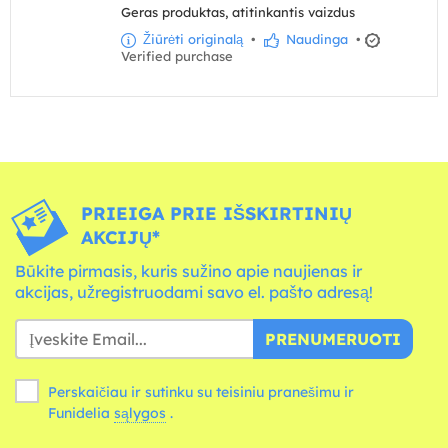
Geras produktas, atitinkantis vaizdus
Žiūrėti originalą
•
Naudinga
•
Verified purchase
PRIEIGA PRIE IŠSKIRTINIŲ
AKCIJŲ*
Būkite pirmasis, kuris sužino apie naujienas ir
akcijas, užregistruodami savo el. pašto adresą!
PRENUMERUOTI
Perskaičiau ir sutinku su teisiniu pranešimu ir
Funidelia
sąlygos
.