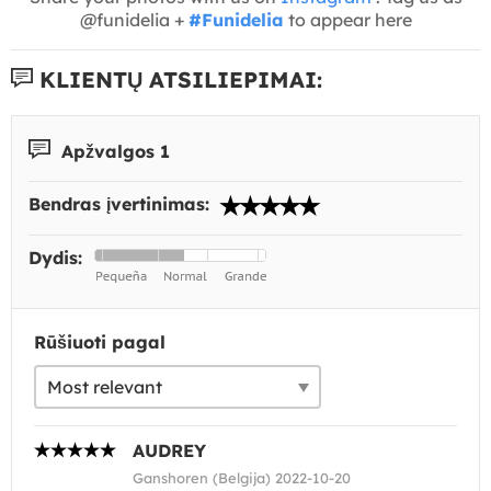
@funidelia +
#Funidelia
to appear here
KLIENTŲ ATSILIEPIMAI:
Apžvalgos 1
Bendras įvertinimas:
Dydis:
Rūšiuoti pagal
AUDREY
Ganshoren (Belgija) 2022-10-20