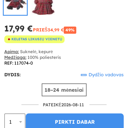
17,99 €
PRIEŠ
34,99 €
49%
KELETAS LIKUSIŲ VIENETŲ
Apima:
Suknelė, kepurė
Medžiaga:
100% poliesteris
REF: 117074-0
DYDIS:
Dydžio vadovas
18–24 mėnesiai
PATEIKĖ2026-08-11
PIRKTI DABAR