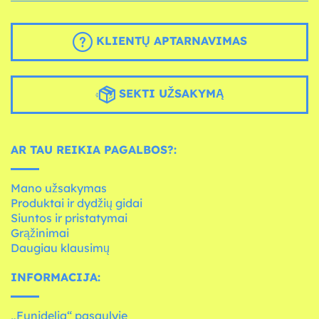
KLIENTŲ APTARNAVIMAS
SEKTI UŽSAKYMĄ
AR TAU REIKIA PAGALBOS?:
Mano užsakymas
Produktai ir dydžių gidai
Siuntos ir pristatymai
Grąžinimai
Daugiau klausimų
INFORMACIJA:
„Funidelia“ pasaulyje