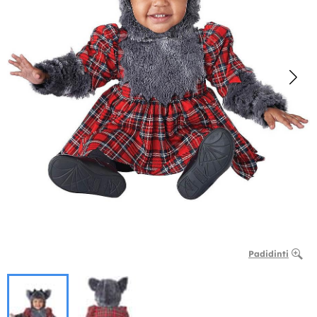
Padidinti