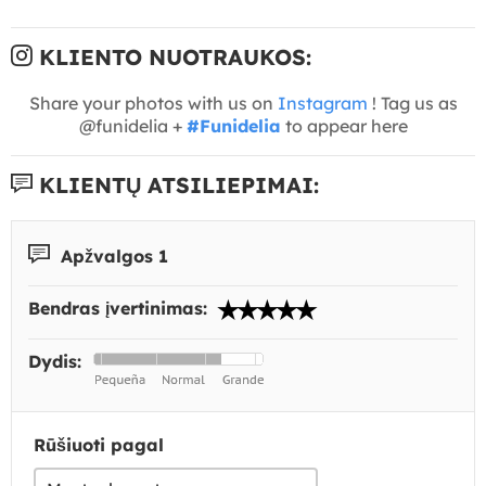
KLIENTO NUOTRAUKOS:
Share your photos with us on
Instagram
! Tag us as
@funidelia +
#Funidelia
to appear here
KLIENTŲ ATSILIEPIMAI:
Apžvalgos 1
Bendras įvertinimas:
Dydis:
Rūšiuoti pagal