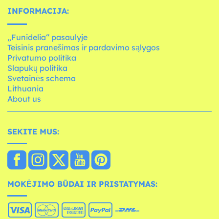
INFORMACIJA:
„Funidelia“ pasaulyje
Teisinis pranešimas ir pardavimo sąlygos
Privatumo politika
Slapukų politika
Svetainės schema
Lithuania
About us
SEKITE MUS:
MOKĖJIMO BŪDAI IR PRISTATYMAS: