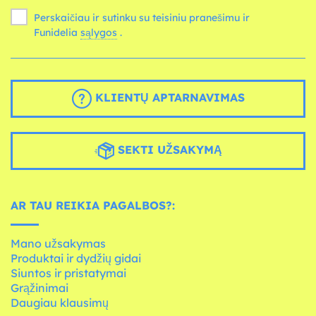
Perskaičiau ir sutinku su teisiniu pranešimu ir
Funidelia
sąlygos
.
KLIENTŲ APTARNAVIMAS
SEKTI UŽSAKYMĄ
AR TAU REIKIA PAGALBOS?:
Mano užsakymas
Produktai ir dydžių gidai
Siuntos ir pristatymai
Grąžinimai
Daugiau klausimų