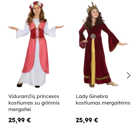
Viduramžių princesės
Lady Ginebra
kostiumas su gėlėmis
kostiumas mergaitėms
mergaitei
25,99 €
25,99 €