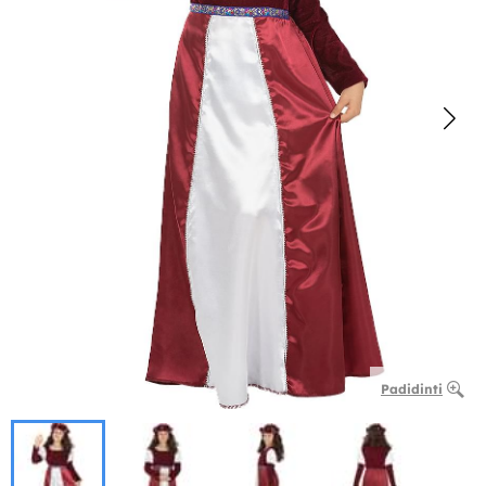
Padidinti